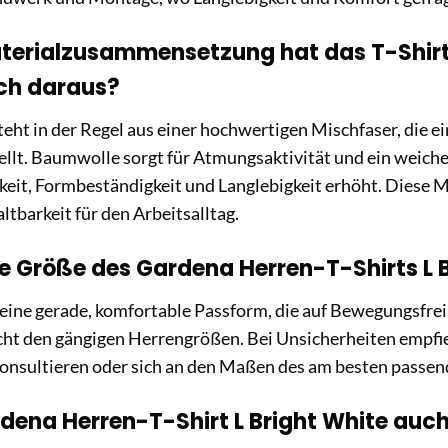
erialzusammensetzung hat das T-Shirt 
ch daraus?
teht in der Regel aus einer hochwertigen Mischfaser, die
ellt. Baumwolle sorgt für Atmungsaktivität und ein weich
keit, Formbeständigkeit und Langlebigkeit erhöht. Diese 
tbarkeit für den Arbeitsalltag.
die Größe des Gardena Herren-T-Shirts L 
 eine gerade, komfortable Passform, die auf Bewegungsfreihe
icht den gängigen Herrengrößen. Bei Unsicherheiten empfie
konsultieren oder sich an den Maßen des am besten passend
rdena Herren-T-Shirt L Bright White auc