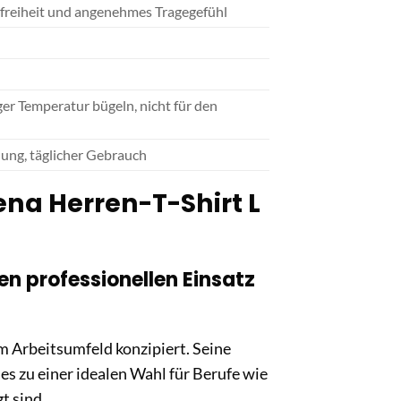
freiheit und angenehmes Tragegefühl
ger Temperatur bügeln, nicht für den
dung, täglicher Gebrauch
ena Herren-T-Shirt L
en professionellen Einsatz
 im Arbeitsumfeld konzipiert. Seine
s zu einer idealen Wahl für Berufe wie
t sind.