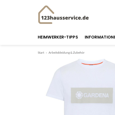
Zum
Inhalt
springen
HEIMWERKER-TIPPS
INFORMATION
Start
»
Arbeitskleidung & Zubehör