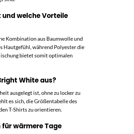
und welche Vorteile
 eine Kombination aus Baumwolle und
es Hautgefühl, während Polyester die
Mischung bietet somit optimalen
Bright White aus?
it ausgelegt ist, ohne zu locker zu
hlt es sich, die Größentabelle des
en T-Shirts zu orientieren.
h für wärmere Tage