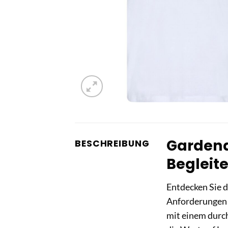
Gardena 
BESCHREIBUNG
Begleite
Entdecken Sie 
Anforderungen i
mit einem durch