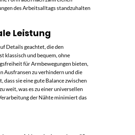
ungen des Arbeitsalltags standzuhalten
le Leistung
f Details geachtet, die den
st klassisch und bequem, ohne
ngsfreiheit für Armbewegungen bieten,
in Ausfransen zu verhindern und die
, dass sie eine gute Balance zwischen
zu weit, was es zu einer universellen
Verarbeitung der Nähte minimiert das