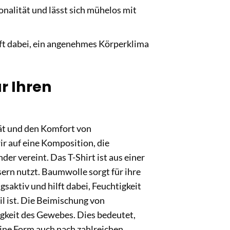
onalität und lässt sich mühelos mit
lft dabei, ein angenehmes Körperklima
r Ihren
tät und den Komfort von
ir auf eine Komposition, die
r vereint. Das T-Shirt ist aus einer
ern nutzt. Baumwolle sorgt für ihre
saktiv und hilft dabei, Feuchtigkeit
l ist. Die Beimischung von
igkeit des Gewebes. Dies bedeutet,
eine Form auch nach zahlreichen