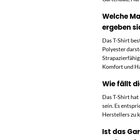
Welche Mat
ergeben si
Das T-Shirt bes
Polyester darst
Strapazierfähig
Komfort und Hal
Wie fällt 
Das T-Shirt hat
sein. Es entspr
Herstellers zu 
Ist das Ga