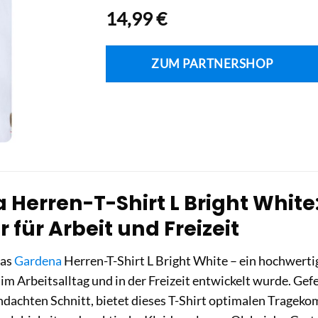
14,99
€
ZUM PARTNERSHOP
Herren-T-Shirt L Bright White:
r für Arbeit und Freizeit
das
Gardena
Herren-T-Shirt L Bright White – ein hochwertige
m Arbeitsalltag und in der Freizeit entwickelt wurde. Ge
dachten Schnitt, bietet dieses T-Shirt optimalen Trageko