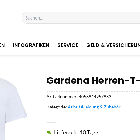
Suchen
nach:
EN
INFOGRAFIKEN
SERVICE
GELD & VERSICHERU
Gardena Herren-T-S
Artikelnummer:
4058844957833
Kategorie:
Arbeitskleidung & Zubehör
Lieferzeit: 10 Tage