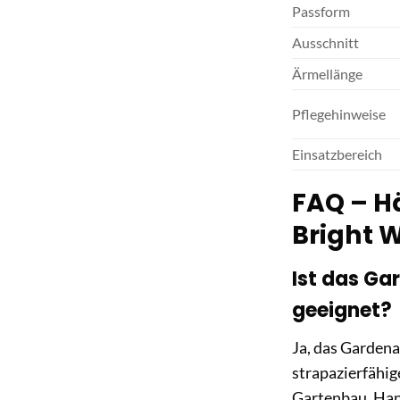
Passform
Ausschnitt
Ärmellänge
Pflegehinweise
Einsatzbereich
FAQ – Hä
Bright 
Ist das Ga
geeignet?
Ja, das Gardena
strapazierfähig
Gartenbau, Han