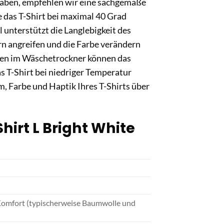
haben, empfehlen wir eine sachgemäße
e das T-Shirt bei maximal 40 Grad
unterstützt die Langlebigkeit des
ern angreifen und die Farbe verändern
ren im Wäschetrockner können das
s T-Shirt bei niedriger Temperatur
m, Farbe und Haptik Ihres T-Shirts über
irt L Bright White
 Komfort (typischerweise Baumwolle und