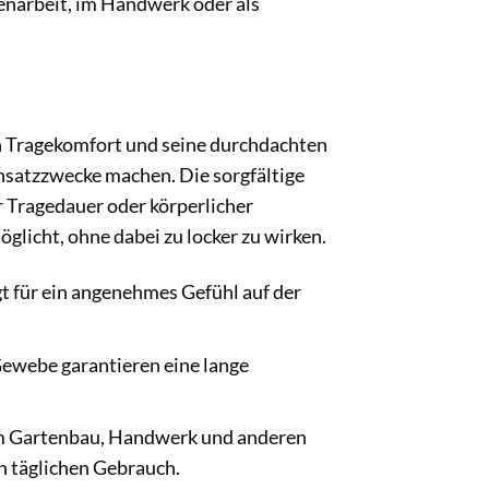
tenarbeit, im Handwerk oder als
n Tragekomfort und seine durchdachten
insatzzwecke machen. Die sorgfältige
r Tragedauer oder körperlicher
glicht, ohne dabei zu locker zu wirken.
 für ein angenehmes Gefühl auf der
ewebe garantieren eine lange
 im Gartenbau, Handwerk und anderen
en täglichen Gebrauch.