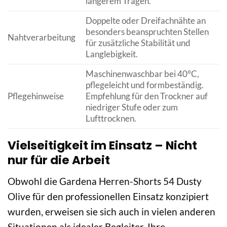
längerem Tragen.
Doppelte oder Dreifachnähte an
besonders beanspruchten Stellen
Nahtverarbeitung
für zusätzliche Stabilität und
Langlebigkeit.
Maschinenwaschbar bei 40°C,
pflegeleicht und formbeständig.
Pflegehinweise
Empfehlung für den Trockner auf
niedriger Stufe oder zum
Lufttrocknen.
Vielseitigkeit im Einsatz – Nicht
nur für die Arbeit
Obwohl die Gardena Herren-Shorts 54 Dusty
Olive für den professionellen Einsatz konzipiert
wurden, erweisen sie sich auch in vielen anderen
Situationen als idealer Begleiter. Ihre