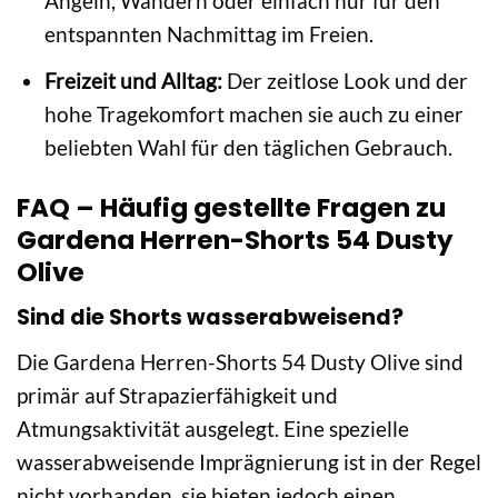
Angeln, Wandern oder einfach nur für den
entspannten Nachmittag im Freien.
Freizeit und Alltag:
Der zeitlose Look und der
hohe Tragekomfort machen sie auch zu einer
beliebten Wahl für den täglichen Gebrauch.
FAQ – Häufig gestellte Fragen zu
Gardena Herren-Shorts 54 Dusty
Olive
Sind die Shorts wasserabweisend?
Die Gardena Herren-Shorts 54 Dusty Olive sind
primär auf Strapazierfähigkeit und
Atmungsaktivität ausgelegt. Eine spezielle
wasserabweisende Imprägnierung ist in der Regel
nicht vorhanden, sie bieten jedoch einen