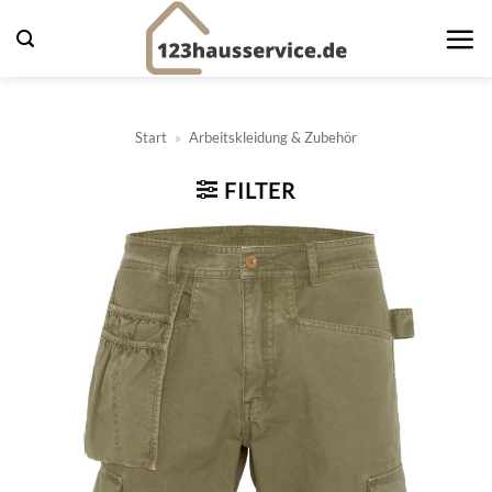
Zum
Inhalt
springen
Start
»
Arbeitskleidung & Zubehör
FILTER