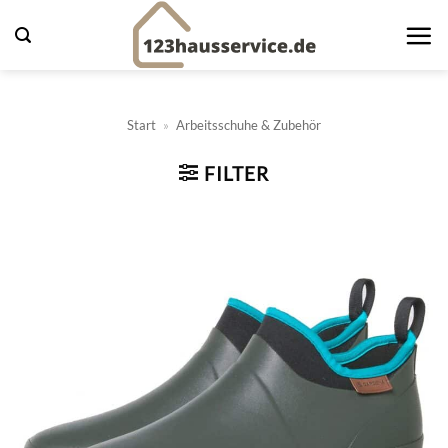
Zum
Inhalt
springen
Start
»
Arbeitsschuhe & Zubehör
FILTER