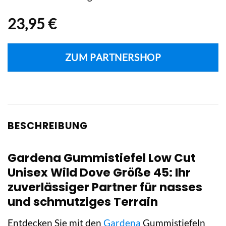
23,95
€
ZUM PARTNERSHOP
BESCHREIBUNG
Gardena Gummistiefel Low Cut
Unisex Wild Dove Größe 45: Ihr
zuverlässiger Partner für nasses
und schmutziges Terrain
Entdecken Sie mit den
Gardena
Gummistiefeln