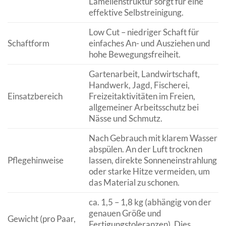
Lamellenstruktur sorgt für eine
effektive Selbstreinigung.
Low Cut – niedriger Schaft für
Schaftform
einfaches An- und Ausziehen und
hohe Bewegungsfreiheit.
Gartenarbeit, Landwirtschaft,
Handwerk, Jagd, Fischerei,
Einsatzbereich
Freizeitaktivitäten im Freien,
allgemeiner Arbeitsschutz bei
Nässe und Schmutz.
Nach Gebrauch mit klarem Wasser
abspülen. An der Luft trocknen
Pflegehinweise
lassen, direkte Sonneneinstrahlung
oder starke Hitze vermeiden, um
das Material zu schonen.
ca. 1,5 – 1,8 kg (abhängig von der
genauen Größe und
Gewicht (pro Paar,
Fertigungstoleranzen). Dies