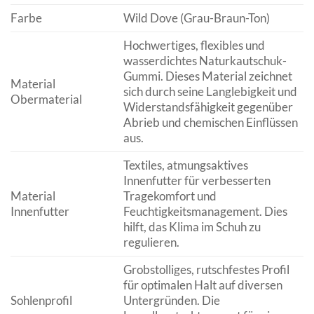
Farbe
Wild Dove (Grau-Braun-Ton)
Hochwertiges, flexibles und
wasserdichtes Naturkautschuk-
Gummi. Dieses Material zeichnet
Material
sich durch seine Langlebigkeit und
Obermaterial
Widerstandsfähigkeit gegenüber
Abrieb und chemischen Einflüssen
aus.
Textiles, atmungsaktives
Innenfutter für verbesserten
Material
Tragekomfort und
Innenfutter
Feuchtigkeitsmanagement. Dies
hilft, das Klima im Schuh zu
regulieren.
Grobstolliges, rutschfestes Profil
für optimalen Halt auf diversen
Sohlenprofil
Untergründen. Die