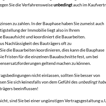
egen Sie die Verfahrensweise
unbedingt
auch im Kaufvert
zinsen zu zahlen. In der Bauphase haben Sie zumeist auch
tigstellung der Immobilie liegt also in Ihrem
ie Bauaufsicht und koordiniert die Bauarbeiten.
s Nachlässigkeit des Bauträgers oft zu
Sie die Bauarbeiten koordinieren, dies kann die Bauphase
e Fristen für die einzelnen Bauabschnitte fest, um bei
ensersatzforderungen geltend machen zu können.
tragsbedingungen nicht einlassen, sollten Sie besser von
en Sie sich keinesfalls von dem Gefühl des
unbedingt hab
trägers beeinflussen!
icht, sind Sie bei einer ungünstigen Vertragsgestaltung u.