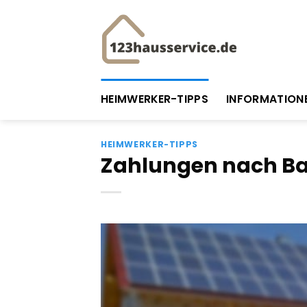
Zum
Inhalt
springen
HEIMWERKER-TIPPS
INFORMATION
HEIMWERKER-TIPPS
Zahlungen nach Ba