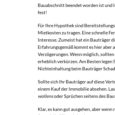
Bauabschnitt beendet worden ist und l
fest!
Für Ihre Hypothek sind Bereitstellungs
Mietkosten zu tragen. Eine schnelle Fer
Interesse. Zumeist hat ein Bauträger d
Erfahrungsgemäß kommt es hier aber au
Verzögerungen. Wenn möglich, sollten 
erheblich verkürzen. Am Besten legen Si
Nichteinhaltung beim Bauträger Schad
Sollte sich Ihr Bauträger auf diese Ver
einem Kauf der Immobilie absehen. Lass
wollens
oder Sprüchen seitens des Bau
Klar, es kann gut ausgehen, aber wenn n