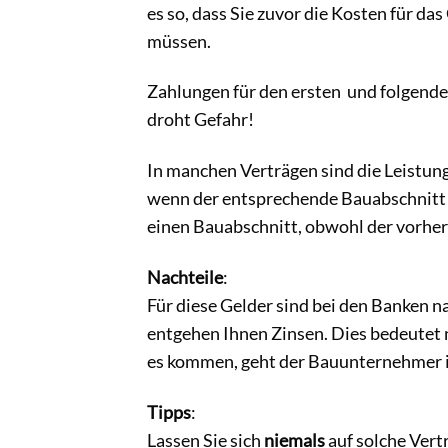
es so, dass Sie zuvor die Kosten für da
müssen.
Zahlungen für den ersten und folgenden
droht Gefahr!
In manchen Verträgen sind die Leistun
wenn der entsprechende Bauabschnitt no
einen Bauabschnitt, obwohl der vorher
Nachteile
:
Für diese Gelder sind bei den Banken na
entgehen Ihnen Zinsen. Dies bedeutet 
es kommen, geht der Bauunternehmer in
Tipps
:
Lassen Sie sich
niemals
auf solche Vert