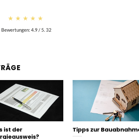
★★★★★
★★★★★
Bewertungen: 4.9 / 5. 32
TRÄGE
 ist der
Tipps zur Bauabnahm
rgieausweis?