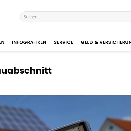
Suchen
nach:
EN
INFOGRAFIKEN
SERVICE
GELD & VERSICHERU
uabschnitt