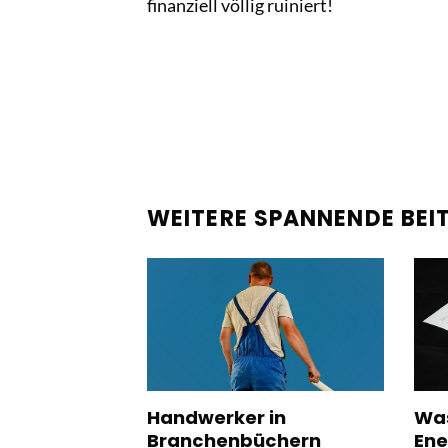
finanziell völlig ruiniert!
WEITERE SPANNENDE BEI
Handwerker in
Was
Branchenbüchern
Ene