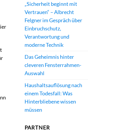
„Sicherheit beginnt mit
Vertrauen“ – Albrecht
Felgner im Gespräch über
ier
Einbruchschutz,
Verantwortung und
moderne Technik
t
Das Geheimnis hinter
ür
cleveren Fensterrahmen-
Auswahl
Haushaltsauflösung nach
einem Todesfall: Was
ann
Hinterbliebene wissen
müssen
PARTNER
n