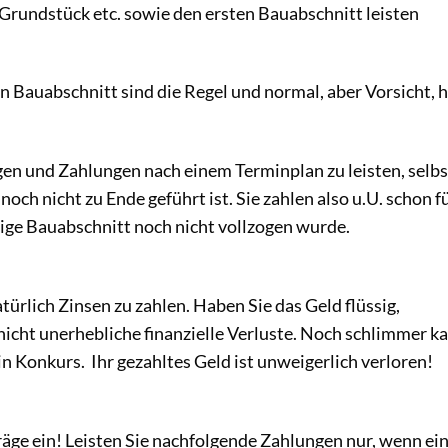
s Grundstück etc. sowie den ersten Bauabschnitt leisten
 Bauabschnitt sind die Regel und normal, aber Vorsicht, h
gen und Zahlungen nach einem Terminplan zu leisten, selbs
ch nicht zu Ende geführt ist. Sie zahlen also u.U. schon f
ige Bauabschnitt noch nicht vollzogen wurde.
türlich Zinsen zu zahlen. Haben Sie das Geld flüssig,
nicht unerhebliche finanzielle Verluste. Noch schlimmer k
 Konkurs. Ihr gezahltes Geld ist unweigerlich verloren!
räge ein! Leisten Sie nachfolgende Zahlungen nur, wenn ei