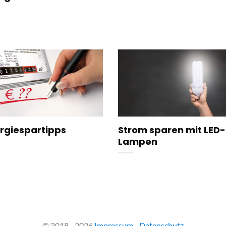
rgiespartipps
Strom sparen mit LED-
Lampen
© 2018 - 2026
Impressum
-
Datenschutz