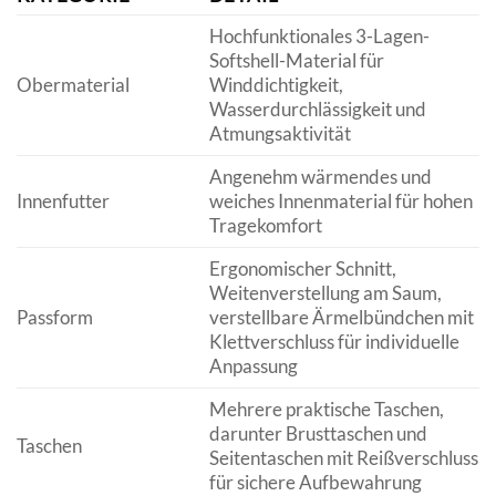
Hochfunktionales 3-Lagen-
Softshell-Material für
Obermaterial
Winddichtigkeit,
Wasserdurchlässigkeit und
Atmungsaktivität
Angenehm wärmendes und
Innenfutter
weiches Innenmaterial für hohen
Tragekomfort
Ergonomischer Schnitt,
Weitenverstellung am Saum,
Passform
verstellbare Ärmelbündchen mit
Klettverschluss für individuelle
Anpassung
Mehrere praktische Taschen,
darunter Brusttaschen und
Taschen
Seitentaschen mit Reißverschluss
für sichere Aufbewahrung