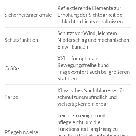
Reflektierende Elemente zur
Sicherheitsmerkmale
Erhöhung der Sichtbarkeit bei
schlechten Lichtverhältnissen
Schützt vor Wind, leichtem
Schutzfunktion
Niederschlag und mechanischen
Einwirkungen
XXL – für optimale
Bewegungsfreiheit und
Größe
Tragekomfort auch bei größeren
Staturen
Klassisches Nachtblau – seriös,
Farbe
schmutzunempfindlich und
vielseitig kombinierbar
Leicht zu reinigen und
pflegeleicht, um die
Funktionalität langfristig zu
Pflegehinweise
erhalten (Details entnehmen Sie