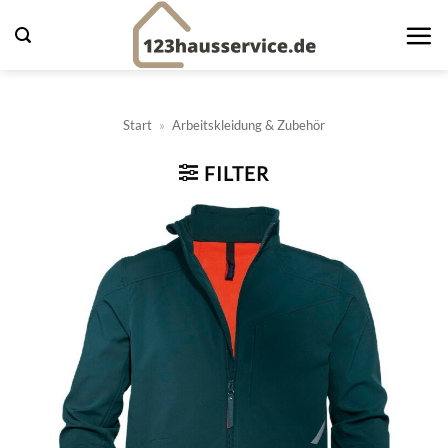
Zum
Inhalt
springen
Start
»
Arbeitskleidung & Zubehör
FILTER