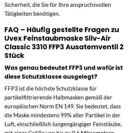
Sicherheit, die Sie für Ihre anspruchsvollen
Tätigkeiten benötigen.
FAQ – Häufig gestellte Fragen zu
Uvex Feinstaubmaske Silv-Air
Classic 3310 FFP3 Ausatemventil 2
Stück
Was genau bedeutet FFP3 und wofür ist
diese Schutzklasse ausgelegt?
FFP3 ist die höchste Schutzklasse für
partikelfiltrierende Halbmasken gemäß der
europäischen Norm EN 149. Sie bedeutet, dass
die Maske mindestens 99% aller Partikel in der
Luft, einschließlich lungengängiger Feinstäube,
mit einer Größe von bis zu 0,6 Mikrometern