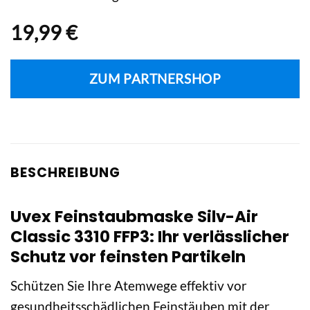
19,99
€
ZUM PARTNERSHOP
BESCHREIBUNG
Uvex Feinstaubmaske Silv-Air
Classic 3310 FFP3: Ihr verlässlicher
Schutz vor feinsten Partikeln
Schützen Sie Ihre Atemwege effektiv vor
gesundheitsschädlichen Feinstäuben mit der