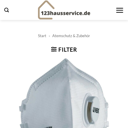
Zum
Inhalt
springen
Start
»
Atemschutz & Zubehör
FILTER