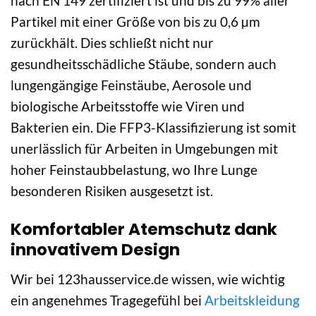
nach EN 149 zertifiziert ist und bis zu 99% aller
Partikel mit einer Größe von bis zu 0,6 µm
zurückhält. Dies schließt nicht nur
gesundheitsschädliche Stäube, sondern auch
lungengängige Feinstäube, Aerosole und
biologische Arbeitsstoffe wie Viren und
Bakterien ein. Die FFP3-Klassifizierung ist somit
unerlässlich für Arbeiten in Umgebungen mit
hoher Feinstaubbelastung, wo Ihre Lunge
besonderen Risiken ausgesetzt ist.
Komfortabler Atemschutz dank
innovativem Design
Wir bei 123hausservice.de wissen, wie wichtig
ein angenehmes Tragegefühl bei
Arbeitskleidung