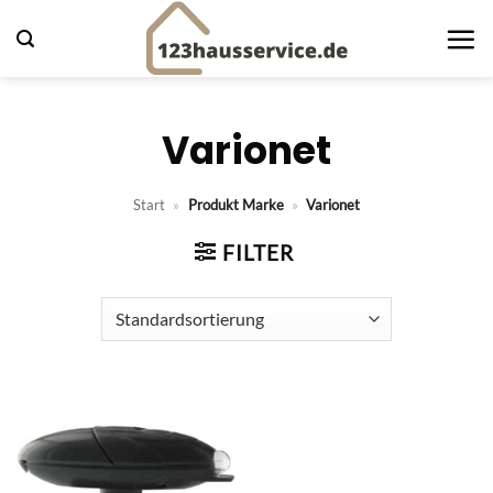
Zum
Inhalt
springen
Varionet
Start
»
Produkt Marke
»
Varionet
FILTER