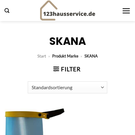
Zum
Inhalt
springen
SKANA
Start
»
Produkt Marke
»
SKANA
FILTER