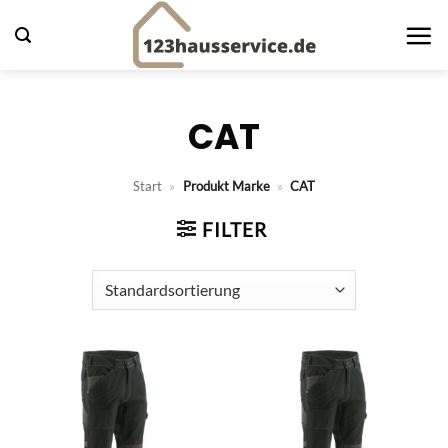
Zum
Inhalt
springen
CAT
Start
»
Produkt Marke
»
CAT
FILTER