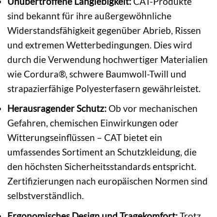
Unübertroffene Langlebigkeit:
CAT-Produkte
sind bekannt für ihre außergewöhnliche
Widerstandsfähigkeit gegenüber Abrieb, Rissen
und extremen Wetterbedingungen. Dies wird
durch die Verwendung hochwertiger Materialien
wie Cordura®, schwere Baumwoll-Twill und
strapazierfähige Polyesterfasern gewährleistet.
Herausragender Schutz:
Ob vor mechanischen
Gefahren, chemischen Einwirkungen oder
Witterungseinflüssen – CAT bietet ein
umfassendes Sortiment an Schutzkleidung, die
den höchsten Sicherheitsstandards entspricht.
Zertifizierungen nach europäischen Normen sind
selbstverständlich.
Ergonomisches Design und Tragekomfort:
Trotz