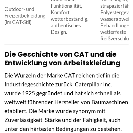
Funktionalität,
strapazierfähi
Outdoor- und
Komfort,
Polyestergewe
Freizeitbekleidung
wetterbeständig,
wasserabweis
(im CAT-Stil)
authentisches
Behandlungen,
Design.
wetterfeste
Reißverschlüss
Die Geschichte von CAT und die
Entwicklung von Arbeitskleidung
Die Wurzeln der Marke CAT reichen tief in die
Industriegeschichte zurück. Caterpillar Inc.
wurde 1925 gegründet und hat sich schnell als
weltweit führender Hersteller von Baumaschinen
etabliert. Die Marke wurde synonym mit
Zuverlässigkeit, Stärke und der Fähigkeit, auch
unter den härtesten Bedingungen zu bestehen.