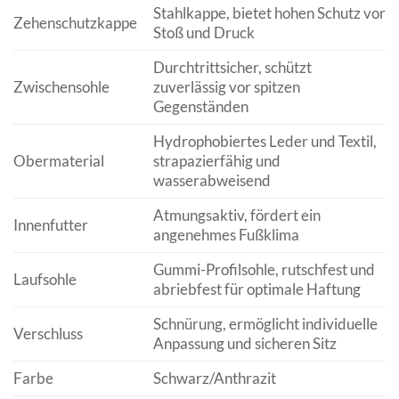
Stahlkappe, bietet hohen Schutz vor
Zehenschutzkappe
Stoß und Druck
Durchtrittsicher, schützt
Zwischensohle
zuverlässig vor spitzen
Gegenständen
Hydrophobiertes Leder und Textil,
Obermaterial
strapazierfähig und
wasserabweisend
Atmungsaktiv, fördert ein
Innenfutter
angenehmes Fußklima
Gummi-Profilsohle, rutschfest und
Laufsohle
abriebfest für optimale Haftung
Schnürung, ermöglicht individuelle
Verschluss
Anpassung und sicheren Sitz
Farbe
Schwarz/Anthrazit