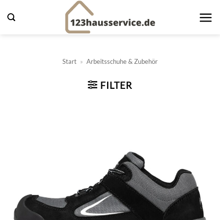
Zum
Inhalt
springen
Start
»
Arbeitsschuhe & Zubehör
FILTER