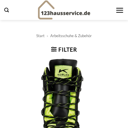
Zum
Inhalt
springen
Start
»
Arbeitsschuhe & Zubehör
FILTER