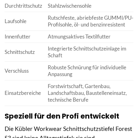
Durchtrittschutz
Stahlzwischensohle
Rutschfeste, abriebfeste GUMMI/PU-
Laufsohle
Profilsohle, öl- und benzinresistent
Innenfutter
Atmungsaktives Textilfutter
Integrierte Schnittschutzeinlage im
Schnittschutz
Schaft
Robuste Schnürung für individuelle
Verschluss
Anpassung
Forstwirtschaft, Gartenbau,
Einsatzbereiche
Landschaftsbau, Baustelleneinsatz,
technische Berufe
Speziell für den Profi entwickelt
Die Kübler Workwear Schnittschutzstiefel Forest
S3 sind keine Alltagsstiefel; sie sind