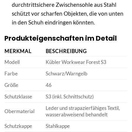
durchtrittsichere Zwischensohle aus Stahl
schützt vor scharfen Objekten, die von unten
in den Schuh eindringen könnten.
Produkteigenschaften im Detail
MERKMAL
BESCHREIBUNG
Modell
Kübler Workwear Forest S3
Farbe
Schwarz/Warngelb
Größe
46
Schutzklasse
S3 (inkl. Schnittschutz)
Leder und strapazierfähiges Textil,
Obermaterial
wasserabweisend behandelt
Schutzkappe
Stahlkappe