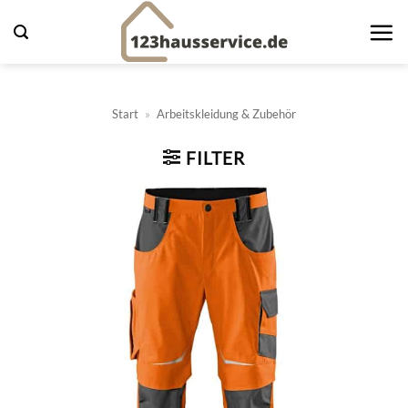
Zum
Inhalt
springen
Start
»
Arbeitskleidung & Zubehör
FILTER