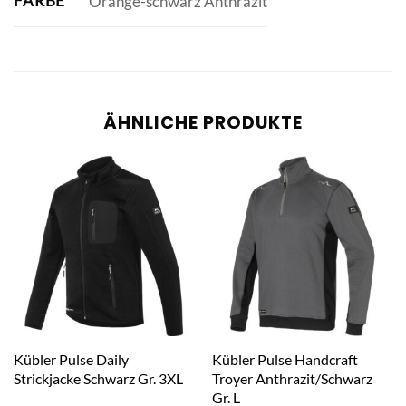
FARBE
Orange-schwarz Anthrazit
ÄHNLICHE PRODUKTE
Kübler Pulse Daily
Kübler Pulse Handcraft
Strickjacke Schwarz Gr. 3XL
Troyer Anthrazit/Schwarz
Gr. L