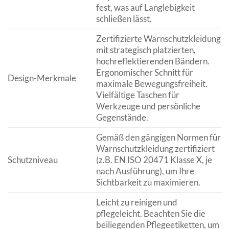
fest, was auf Langlebigkeit
schließen lässt.
Zertifizierte Warnschutzkleidung
mit strategisch platzierten,
hochreflektierenden Bändern.
Ergonomischer Schnitt für
Design-Merkmale
maximale Bewegungsfreiheit.
Vielfältige Taschen für
Werkzeuge und persönliche
Gegenstände.
Gemäß den gängigen Normen für
Warnschutzkleidung zertifiziert
Schutzniveau
(z.B. EN ISO 20471 Klasse X, je
nach Ausführung), um Ihre
Sichtbarkeit zu maximieren.
Leicht zu reinigen und
pflegeleicht. Beachten Sie die
beiliegenden Pflegeetiketten, um