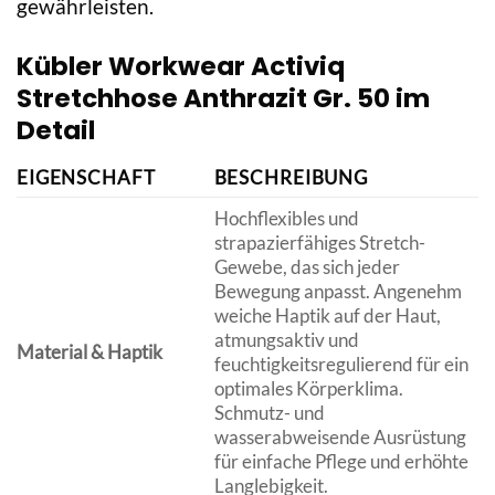
gewährleisten.
Kübler Workwear Activiq
Stretchhose Anthrazit Gr. 50 im
Detail
EIGENSCHAFT
BESCHREIBUNG
Hochflexibles und
strapazierfähiges Stretch-
Gewebe, das sich jeder
Bewegung anpasst. Angenehm
weiche Haptik auf der Haut,
atmungsaktiv und
Material & Haptik
feuchtigkeitsregulierend für ein
optimales Körperklima.
Schmutz- und
wasserabweisende Ausrüstung
für einfache Pflege und erhöhte
Langlebigkeit.