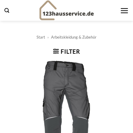
Zum
Inhalt
springen
Start
»
Arbeitskleidung & Zubehör
FILTER