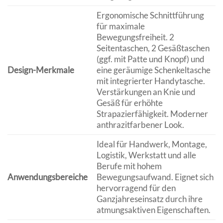
Ergonomische Schnittführung
für maximale
Bewegungsfreiheit. 2
Seitentaschen, 2 Gesäßtaschen
(ggf. mit Patte und Knopf) und
Design-Merkmale
eine geräumige Schenkeltasche
mit integrierter Handytasche.
Verstärkungen an Knie und
Gesäß für erhöhte
Strapazierfähigkeit. Moderner
anthrazitfarbener Look.
Ideal für Handwerk, Montage,
Logistik, Werkstatt und alle
Berufe mit hohem
Anwendungsbereiche
Bewegungsaufwand. Eignet sich
hervorragend für den
Ganzjahreseinsatz durch ihre
atmungsaktiven Eigenschaften.