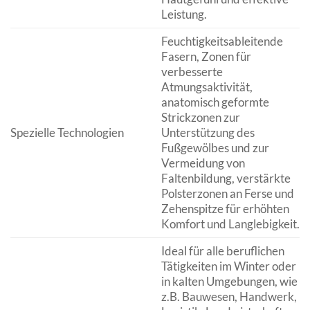
Leistung.
Feuchtigkeitsableitende
Fasern, Zonen für
verbesserte
Atmungsaktivität,
anatomisch geformte
Strickzonen zur
Spezielle Technologien
Unterstützung des
Fußgewölbes und zur
Vermeidung von
Faltenbildung, verstärkte
Polsterzonen an Ferse und
Zehenspitze für erhöhten
Komfort und Langlebigkeit.
Ideal für alle beruflichen
Tätigkeiten im Winter oder
in kalten Umgebungen, wie
z.B. Bauwesen, Handwerk,