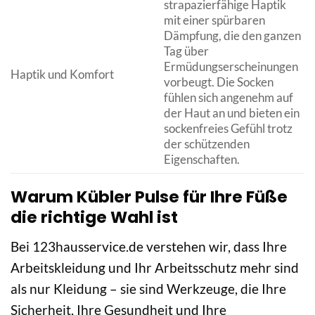
strapazierfähige Haptik
mit einer spürbaren
Dämpfung, die den ganzen
Tag über
Ermüdungserscheinungen
Haptik und Komfort
vorbeugt. Die Socken
fühlen sich angenehm auf
der Haut an und bieten ein
sockenfreies Gefühl trotz
der schützenden
Eigenschaften.
Warum Kübler Pulse für Ihre Füße
die richtige Wahl ist
Bei 123hausservice.de verstehen wir, dass Ihre
Arbeitskleidung und Ihr Arbeitsschutz mehr sind
als nur Kleidung – sie sind Werkzeuge, die Ihre
Sicherheit, Ihre Gesundheit und Ihre