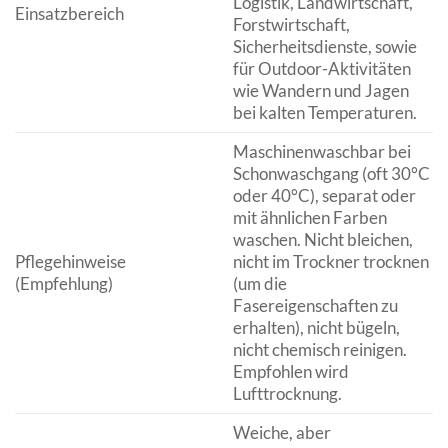
Logistik, Landwirtschaft,
Einsatzbereich
Forstwirtschaft,
Sicherheitsdienste, sowie
für Outdoor-Aktivitäten
wie Wandern und Jagen
bei kalten Temperaturen.
Maschinenwaschbar bei
Schonwaschgang (oft 30°C
oder 40°C), separat oder
mit ähnlichen Farben
waschen. Nicht bleichen,
Pflegehinweise
nicht im Trockner trocknen
(Empfehlung)
(um die
Fasereigenschaften zu
erhalten), nicht bügeln,
nicht chemisch reinigen.
Empfohlen wird
Lufttrocknung.
Weiche, aber