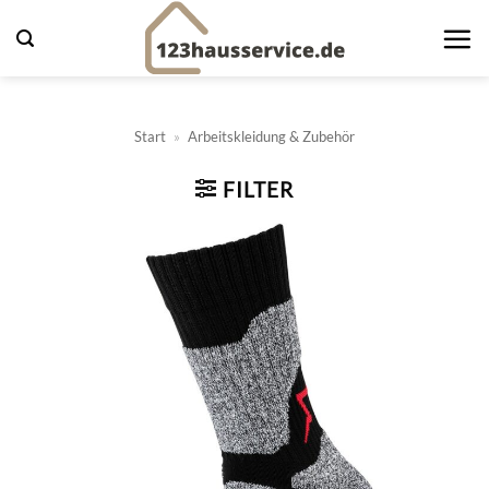
Zum
Inhalt
springen
Start
»
Arbeitskleidung & Zubehör
FILTER