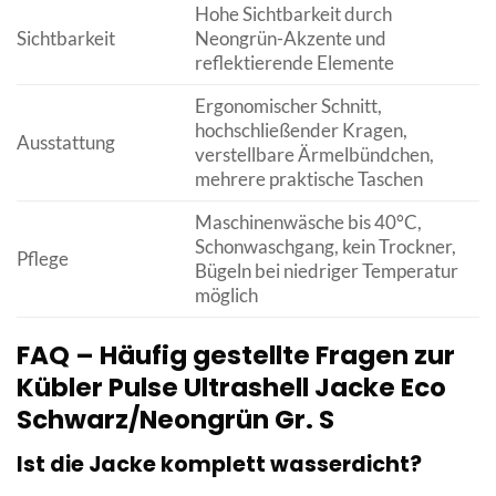
Hohe Sichtbarkeit durch
Sichtbarkeit
Neongrün-Akzente und
reflektierende Elemente
Ergonomischer Schnitt,
hochschließender Kragen,
Ausstattung
verstellbare Ärmelbündchen,
mehrere praktische Taschen
Maschinenwäsche bis 40°C,
Schonwaschgang, kein Trockner,
Pflege
Bügeln bei niedriger Temperatur
möglich
FAQ – Häufig gestellte Fragen zur
Kübler Pulse Ultrashell Jacke Eco
Schwarz/Neongrün Gr. S
Ist die Jacke komplett wasserdicht?