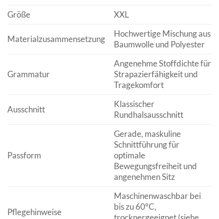
Größe
XXL
Hochwertige Mischung aus
Materialzusammensetzung
Baumwolle und Polyester
Angenehme Stoffdichte für
Grammatur
Strapazierfähigkeit und
Tragekomfort
Klassischer
Ausschnitt
Rundhalsausschnitt
Gerade, maskuline
Schnittführung für
Passform
optimale
Bewegungsfreiheit und
angenehmen Sitz
Maschinenwaschbar bei
bis zu 60°C,
Pflegehinweise
trocknergeeignet (siehe