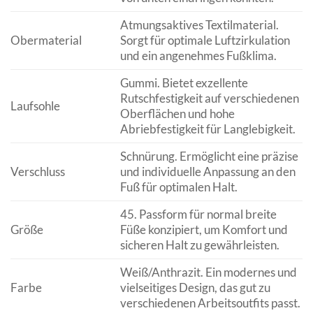
Atmungsaktives Textilmaterial.
Obermaterial
Sorgt für optimale Luftzirkulation
und ein angenehmes Fußklima.
Gummi. Bietet exzellente
Rutschfestigkeit auf verschiedenen
Laufsohle
Oberflächen und hohe
Abriebfestigkeit für Langlebigkeit.
Schnürung. Ermöglicht eine präzise
Verschluss
und individuelle Anpassung an den
Fuß für optimalen Halt.
45. Passform für normal breite
Größe
Füße konzipiert, um Komfort und
sicheren Halt zu gewährleisten.
Weiß/Anthrazit. Ein modernes und
Farbe
vielseitiges Design, das gut zu
verschiedenen Arbeitsoutfits passt.