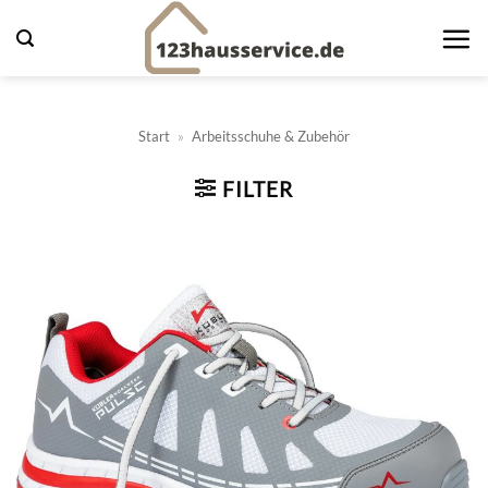
Zum
Inhalt
springen
Start
»
Arbeitsschuhe & Zubehör
FILTER