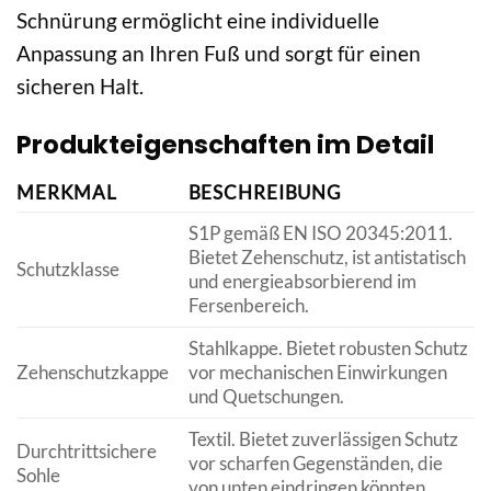
Schnürung ermöglicht eine individuelle
Anpassung an Ihren Fuß und sorgt für einen
sicheren Halt.
Produkteigenschaften im Detail
MERKMAL
BESCHREIBUNG
S1P gemäß EN ISO 20345:2011.
Bietet Zehenschutz, ist antistatisch
Schutzklasse
und energieabsorbierend im
Fersenbereich.
Stahlkappe. Bietet robusten Schutz
Zehenschutzkappe
vor mechanischen Einwirkungen
und Quetschungen.
Textil. Bietet zuverlässigen Schutz
Durchtrittsichere
vor scharfen Gegenständen, die
Sohle
von unten eindringen könnten.