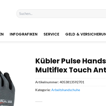
Suchen
nach:
EN
INFOGRAFIKEN
SERVICE
GELD & VERSICHERU
Kübler Pulse Han
Multiflex Touch Ant
Artikelnummer:
4053813592701
Kategorie:
Arbeitshandschuhe