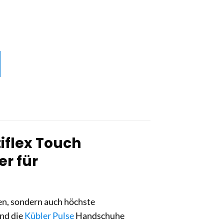
iflex Touch
er für
en, sondern auch höchste
nd die
Kübler Pulse
Handschuhe