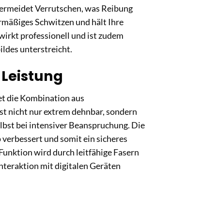
vermeidet Verrutschen, was Reibung
rmäßiges Schwitzen und hält Ihre
irkt professionell und ist zudem
ldes unterstreicht.
 Leistung
et die Kombination aus
ist nicht nur extrem dehnbar, sondern
elbst bei intensiver Beanspruchung. Die
p verbessert und somit ein sicheres
unktion wird durch leitfähige Fasern
 Interaktion mit digitalen Geräten