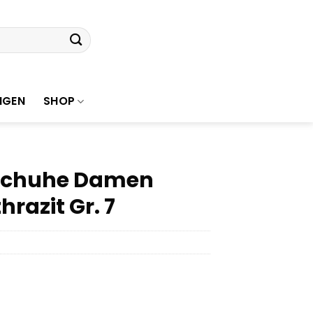
NGEN
SHOP
dschuhe Damen
hrazit Gr. 7