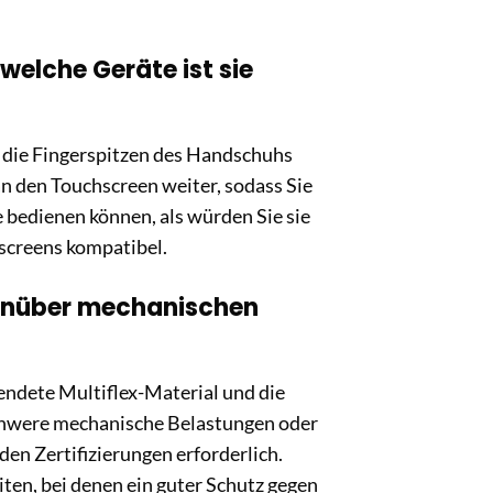
welche Geräte ist sie
in die Fingerspitzen des Handschuhs
an den Touchscreen weiter, sodass Sie
bedienen können, als würden Sie sie
hscreens kompatibel.
enüber mechanischen
endete Multiflex-Material und die
schwere mechanische Belastungen oder
en Zertifizierungen erforderlich.
ten, bei denen ein guter Schutz gegen