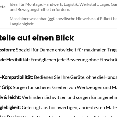
Ideal für Montage, Handwerk, Logistik, Werkstatt, Lager, Gart
ete
und Bewegungsfreiheit erfordern.
Maschinenwaschbar (ggf. spezifische Hinweise auf Etikett b
Langlebigkeit.
teile auf einen Blick
ssform:
Speziell für Damen entwickelt für maximalen Trag
e Flexibilität:
Ermöglichen jede Bewegung ohne Einschrän
-Kompatibilität:
Bedienen Sie Ihre Geräte, ohne die Hand
 Grip:
Sorgen für sicheres Greifen von Werkzeugen und Ma
 & leicht:
Verhindern Schwitzen und sorgen für angenehm
lebigkeit:
Gefertigt aus hochwertigen, abriebfesten Materi