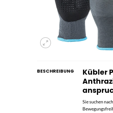
Kübler 
BESCHREIBUNG
Anthrazi
anspruc
Sie suchen nach
Bewegungsfreih