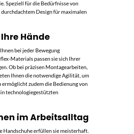
e. Speziell für die Bedürfnisse von
it durchdachtem Design für maximalen
r Ihre Hände
 Ihnen bei jeder Bewegung
lex-Materials passen sie sich Ihrer
gen. Ob bei präzisen Montagearbeiten,
eten Ihnen die notwendige Agilität, um
on ermöglicht zudem die Bedienung von
in technologiegestützten
en im Arbeitsalltag
se Handschuhe erfüllen sie meisterhaft.