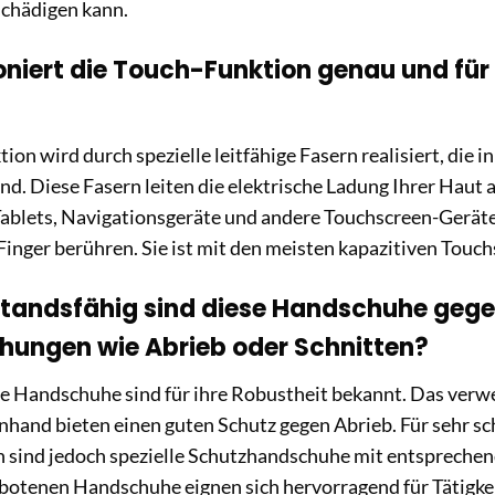
schädigen kann.
oniert die Touch-Funktion genau und für 
ion wird durch spezielle leitfähige Fasern realisiert, die 
ind. Diese Fasern leiten die elektrische Ladung Ihrer Haut 
ablets, Navigationsgeräte und andere Touchscreen-Geräte 
Finger berühren. Sie ist mit den meisten kapazitiven Touc
standsfähig sind diese Handschuhe geg
hungen wie Abrieb oder Schnitten?
e Handschuhe sind für ihre Robustheit bekannt. Das verw
enhand bieten einen guten Schutz gegen Abrieb. Für sehr 
 sind jedoch spezielle Schutzhandschuhe mit entsprechend
botenen Handschuhe eignen sich hervorragend für Tätigkei