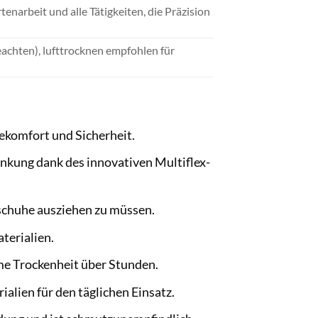
enarbeit und alle Tätigkeiten, die Präzision
eachten), lufttrocknen empfohlen für
ekomfort und Sicherheit.
kung dank des innovativen Multiflex-
schuhe ausziehen zu müssen.
terialien.
e Trockenheit über Stunden.
alien für den täglichen Einsatz.