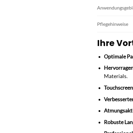
Anwendungsgebi
Pflegehinweise
Ihre Vor
Optimale Pa
Hervorragend
Materials.
Touchscreen
Verbesserter
Atmungsaktiv
Robuste Lang