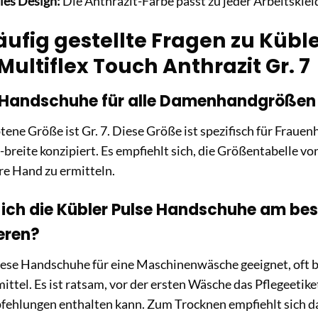
les Design:
Die Anthrazit-Farbe passt zu jeder Arbeitskle
äufig gestellte Fragen zu Küb
ltiflex Touch Anthrazit Gr. 7
e Handschuhe für alle Damenhandgrößen
tene Größe ist Gr. 7. Diese Größe ist spezifisch für Frau
breite konzipiert. Es empfiehlt sich, die Größentabelle vo
re Hand zu ermitteln.
 ich die Kübler Pulse Handschuhe am be
eren?
iese Handschuhe für eine Maschinenwäsche geeignet, oft 
tel. Es ist ratsam, vor der ersten Wäsche das Pflegeetik
fehlungen enthalten kann. Zum Trocknen empfiehlt sich da