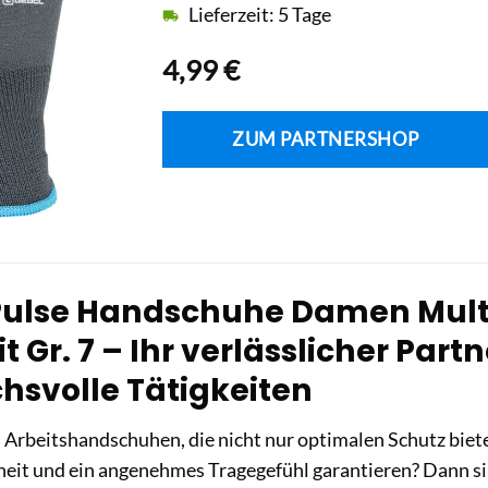
Lieferzeit: 5 Tage
4,99
€
ZUM PARTNERSHOP
Pulse Handschuhe Damen Mult
t Gr. 7 – Ihr verlässlicher Partn
hsvolle Tätigkeiten
 Arbeitshandschuhen, die nicht nur optimalen Schutz biet
eit und ein angenehmes Tragegefühl garantieren? Dann si