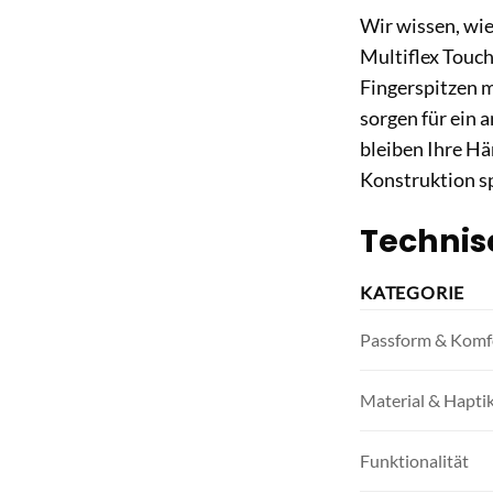
Wir wissen, wi
Multiflex Touc
Fingerspitzen m
sorgen für ein 
bleiben Ihre H
Konstruktion sp
Technis
KATEGORIE
Passform & Komf
Material & Hapti
Funktionalität