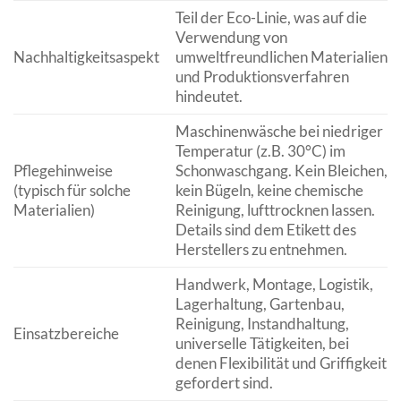
Teil der Eco-Linie, was auf die
Verwendung von
Nachhaltigkeitsaspekt
umweltfreundlichen Materialien
und Produktionsverfahren
hindeutet.
Maschinenwäsche bei niedriger
Temperatur (z.B. 30°C) im
Pflegehinweise
Schonwaschgang. Kein Bleichen,
(typisch für solche
kein Bügeln, keine chemische
Materialien)
Reinigung, lufttrocknen lassen.
Details sind dem Etikett des
Herstellers zu entnehmen.
Handwerk, Montage, Logistik,
Lagerhaltung, Gartenbau,
Reinigung, Instandhaltung,
Einsatzbereiche
universelle Tätigkeiten, bei
denen Flexibilität und Griffigkeit
gefordert sind.