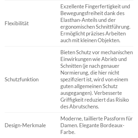
Exzellente Fingerfertigkeit und
Bewegungsfreiheit dank des
Elasthan-Anteils und der
Flexibilität
ergonomischen Schnittführung.
Ermöglicht präzises Arbeiten
auch mit kleinen Objekten.
Bieten Schutz vor mechanischen
Einwirkungen wie Abrieb und
Schnitten (je nach genauer
Normierung, die hier nicht
Schutzfunktion
spezifiziert ist, wird von einem
guten allgemeinen Schutz
ausgegangen). Verbesserte
Griffigkeit reduziert das Risiko
des Abrutschens.
Moderne, taillierte Passform für
Design-Merkmale
Damen. Elegante Bordeaux-
Farbe.