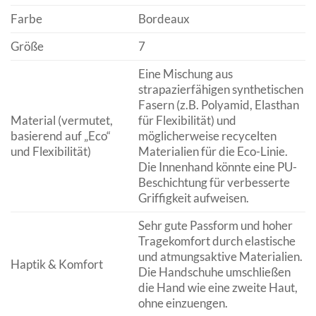
Farbe
Bordeaux
Größe
7
Eine Mischung aus
strapazierfähigen synthetischen
Fasern (z.B. Polyamid, Elasthan
Material (vermutet,
für Flexibilität) und
basierend auf „Eco“
möglicherweise recycelten
und Flexibilität)
Materialien für die Eco-Linie.
Die Innenhand könnte eine PU-
Beschichtung für verbesserte
Griffigkeit aufweisen.
Sehr gute Passform und hoher
Tragekomfort durch elastische
und atmungsaktive Materialien.
Haptik & Komfort
Die Handschuhe umschließen
die Hand wie eine zweite Haut,
ohne einzuengen.