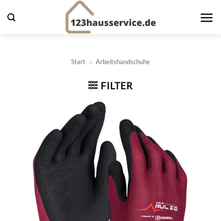
Zum
Inhalt
springen
Start
»
Arbeitshandschuhe
FILTER