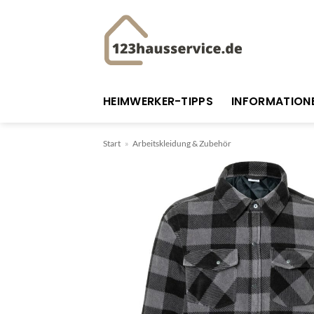
Zum
Inhalt
springen
HEIMWERKER-TIPPS
INFORMATION
Start
»
Arbeitskleidung & Zubehör