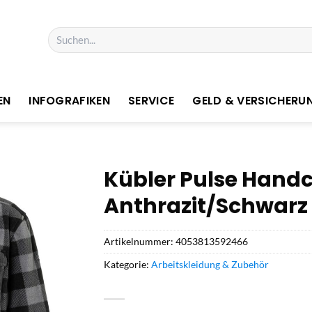
Suchen
nach:
EN
INFOGRAFIKEN
SERVICE
GELD & VERSICHERU
Kübler Pulse Han
Anthrazit/Schwarz 
Artikelnummer:
4053813592466
Kategorie:
Arbeitskleidung & Zubehör