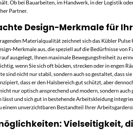
hält. Ob bei Bauarbeiten, im Handwerk, in der Logistik ode
icher Partner.
chte Design-Merkmale für Ihr
ragenden Materialqualität zeichnet sich das Kübler Puls
esign-Merkmale aus, die speziell auf die Bedürfnisse von F
rauf ausgelegt, Ihnen maximale Bewegungsfreiheit zu ermö
ichtig, wenn Sie sich oft bücken, strecken oder in engen R
te sind nicht nur stabil, sondern auch so gestaltet, dass s
onzipiert, dass er den Halsbereich gut schützt, aber dennoc
nicht nur optisch ansprechend und modern, sondern auch p
 lässt und sich gut in bestehende Arbeitskleidung integrie
einem unverzichtbaren Bestandteil Ihrer Arbeitsgardero
öglichkeiten: Vielseitigkeit, 