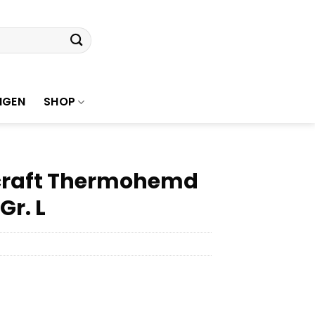
NGEN
SHOP
dcraft Thermohemd
Gr. L