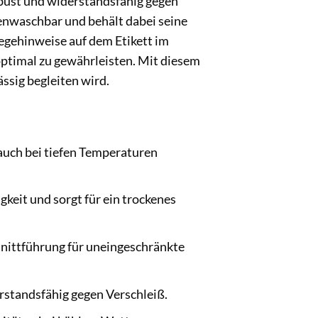
obust und widerstandsfähig gegen
enwaschbar und behält dabei seine
legehinweise auf dem Etikett im
ptimal zu gewährleisten. Mit diesem
ässig begleiten wird.
 auch bei tiefen Temperaturen
eit und sorgt für ein trockenes
nittführung für uneingeschränkte
erstandsfähig gegen Verschleiß.