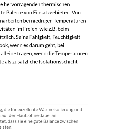
ne hervorragenden thermischen
ite Palette von Einsatzgebieten. Von
enarbeiten bei niedrigen Temperaturen
itäten im Freien, wie z.B. beim
zlich. Seine Fähigkeit, Feuchtigkeit
look, wenn es darum geht, bei
 alleine tragen, wenn die Temperaturen
e als zusätzliche Isolationsschicht
 die für exzellente Wärmeisolierung und
 auf der Haut, ohne dabei an
tet, dass sie eine gute Balance zwischen
isten.