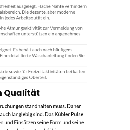
reiheit ausgelegt. Flache Nähte verhindern
Halsbereich. Die dezente, aber moderne
 jedes Arbeitsoutfit ein.
he Atmungsaktivität zur Vermeidung von
genschaften unterstützen ein angenehmes
ignet. Es behält auch nach häufigem
ine detaillierte Waschanleitung finden Sie
rie sowie für Freizeitaktivitäten bei kalten
igenständiges Oberteil.
n Qualität
pruchungen standhalten muss. Daher
 auch langlebig sind. Das Kübler Pulse
en und Einsätzen seine Form und seine