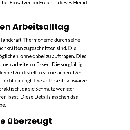
r bei Einsätzen im Freien – dieses Hemd
en Arbeitsalltag
e Handcraft Thermohemd durch seine
achkräften zugeschnitten sind. Die
glichen, ohne dabei zu auftragen. Dies
äumen arbeiten müssen. Die sorgfältig
ie keine Druckstellen verursachen. Der
h nicht einengt. Die anthrazit-schwarze
raktisch, da sie Schmutz weniger
ren lässt. Diese Details machen das
be.
die überzeugt