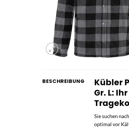
Kübler 
BESCHREIBUNG
Gr. L: 
Trageko
Sie suchen nach
optimal vor Kä