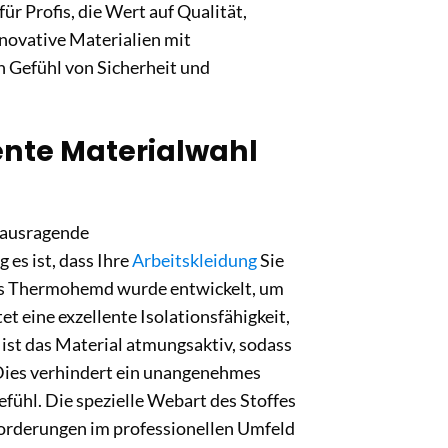
r Profis, die Wert auf Qualität,
nnovative Materialien mit
 Gefühl von Sicherheit und
ente Materialwahl
rausragende
es ist, dass Ihre
Arbeitskleidung
Sie
eses Thermohemd wurde entwickelt, um
t eine exzellente Isolationsfähigkeit,
 ist das Material atmungsaktiv, sodass
 Dies verhindert ein unangenehmes
fühl. Die spezielle Webart des Stoffes
forderungen im professionellen Umfeld