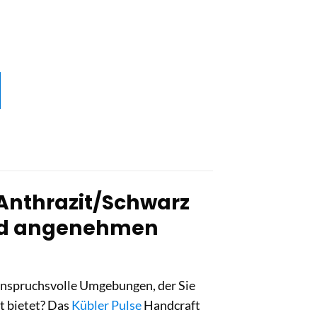
Anthrazit/Schwarz
 und angenehmen
 anspruchsvolle Umgebungen, der Sie
t bietet? Das
Kübler Pulse
Handcraft