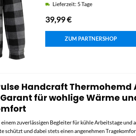
Lieferzeit: 5 Tage
39,99
€
ZUM PARTNERSHOP
Pulse Handcraft Thermohemd 
Ihr Garant für wohlige Wärme
mfort
 einem zuverlässigen Begleiter für kühle Arbeitstage und
lte schützt und dabei stets einen angenehmen Tragekomfor