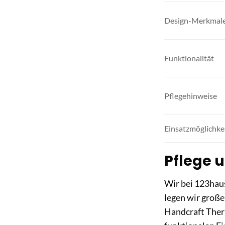
Design-Merkmal
Funktionalität
Pflegehinweise
Einsatzmöglichke
Pflege u
Wir bei 123hau
legen wir große
Handcraft Therm