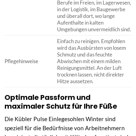
Berufe im Freien, im Lagerwesen,
in der Logistik, im Baugewerbe
und überall dort, wo lange
Aufenthalte in kalten
Umgebungen unvermeidlich sind.
Einfach zu reinigen. Empfohlen
wird das Ausbürsten von losem
Schmutz und das feuchte
Pflegehinweise
Abwischen mit einem milden
Reinigungsmittel. An der Luft
trocknen lassen, nicht direkter
Hitze aussetzen.
Optimale Passform und
maximaler Schutz für Ihre Füße
Die Kübler Pulse Einlegesohlen Winter sind
speziell für die Bedürfnisse von Arbeitnehmern