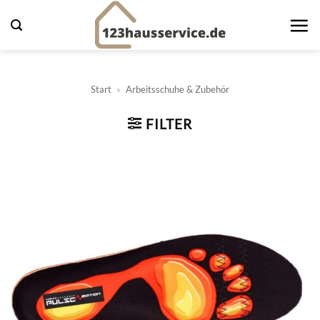
Zum
Inhalt
springen
Start
»
Arbeitsschuhe & Zubehör
FILTER