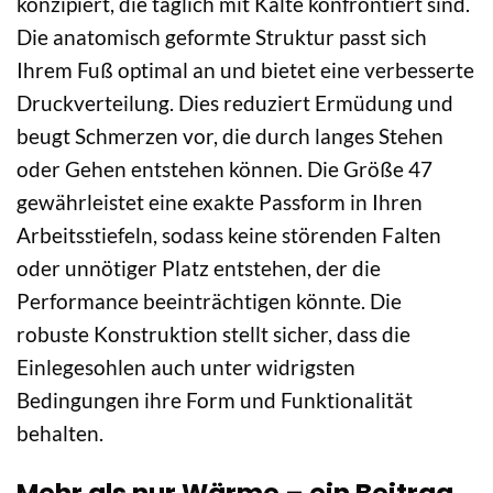
konzipiert, die täglich mit Kälte konfrontiert sind.
Die anatomisch geformte Struktur passt sich
Ihrem Fuß optimal an und bietet eine verbesserte
Druckverteilung. Dies reduziert Ermüdung und
beugt Schmerzen vor, die durch langes Stehen
oder Gehen entstehen können. Die Größe 47
gewährleistet eine exakte Passform in Ihren
Arbeitsstiefeln, sodass keine störenden Falten
oder unnötiger Platz entstehen, der die
Performance beeinträchtigen könnte. Die
robuste Konstruktion stellt sicher, dass die
Einlegesohlen auch unter widrigsten
Bedingungen ihre Form und Funktionalität
behalten.
Mehr als nur Wärme – ein Beitrag