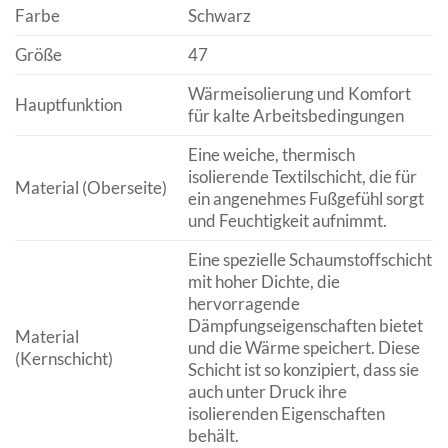
Farbe
Schwarz
Größe
47
Wärmeisolierung und Komfort
Hauptfunktion
für kalte Arbeitsbedingungen
Eine weiche, thermisch
isolierende Textilschicht, die für
Material (Oberseite)
ein angenehmes Fußgefühl sorgt
und Feuchtigkeit aufnimmt.
Eine spezielle Schaumstoffschicht
mit hoher Dichte, die
hervorragende
Dämpfungseigenschaften bietet
Material
und die Wärme speichert. Diese
(Kernschicht)
Schicht ist so konzipiert, dass sie
auch unter Druck ihre
isolierenden Eigenschaften
behält.