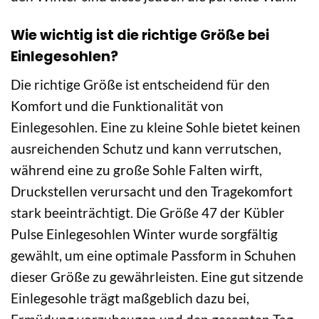
Wie wichtig ist die richtige Größe bei
Einlegesohlen?
Die richtige Größe ist entscheidend für den
Komfort und die Funktionalität von
Einlegesohlen. Eine zu kleine Sohle bietet keinen
ausreichenden Schutz und kann verrutschen,
während eine zu große Sohle Falten wirft,
Druckstellen verursacht und den Tragekomfort
stark beeinträchtigt. Die Größe 47 der Kübler
Pulse Einlegesohlen Winter wurde sorgfältig
gewählt, um eine optimale Passform in Schuhen
dieser Größe zu gewährleisten. Eine gut sitzende
Einlegesohle trägt maßgeblich dazu bei,