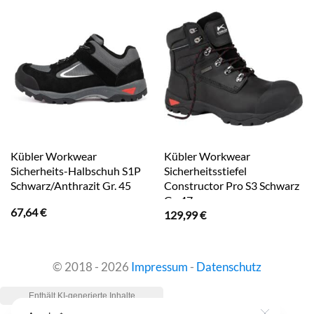
Kübler Workwear
Kübler Workwear
Sicherheits-Halbschuh S1P
Sicherheitsstiefel
Schwarz/Anthrazit Gr. 45
Constructor Pro S3 Schwarz
Gr. 47
67,64
€
129,99
€
© 2018 - 2026
Impressum
-
Datenschutz