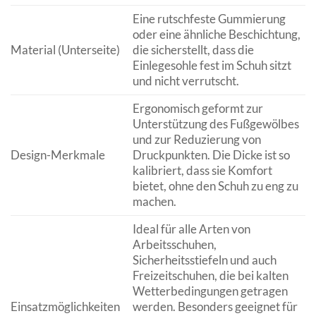
Eine rutschfeste Gummierung
oder eine ähnliche Beschichtung,
Material (Unterseite)
die sicherstellt, dass die
Einlegesohle fest im Schuh sitzt
und nicht verrutscht.
Ergonomisch geformt zur
Unterstützung des Fußgewölbes
und zur Reduzierung von
Design-Merkmale
Druckpunkten. Die Dicke ist so
kalibriert, dass sie Komfort
bietet, ohne den Schuh zu eng zu
machen.
Ideal für alle Arten von
Arbeitsschuhen,
Sicherheitsstiefeln und auch
Freizeitschuhen, die bei kalten
Wetterbedingungen getragen
Einsatzmöglichkeiten
werden. Besonders geeignet für