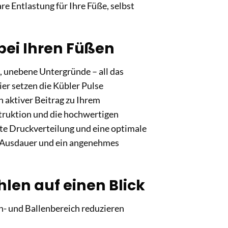
re Entlastung für Ihre Füße, selbst
bei Ihren Füßen
n, unebene Untergründe – all das
er setzen die Kübler Pulse
in aktiver Beitrag zu Ihrem
truktion und die hochwertigen
rte Druckverteilung und eine optimale
 Ausdauer und ein angenehmes
hlen auf einen Blick
n- und Ballenbereich reduzieren