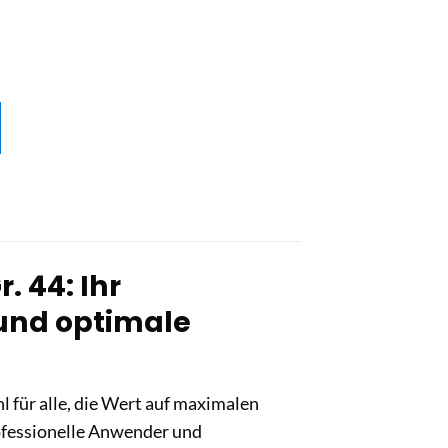
. 44: Ihr
und optimale
l für alle, die Wert auf maximalen
ofessionelle Anwender und