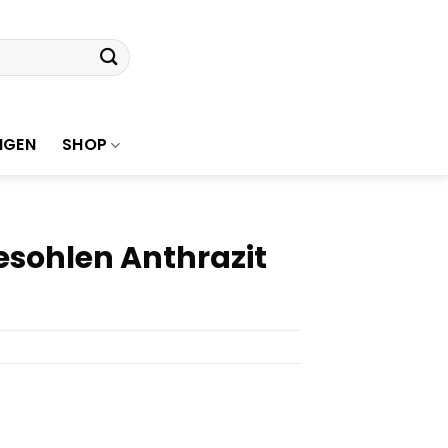
NGEN
SHOP
esohlen Anthrazit