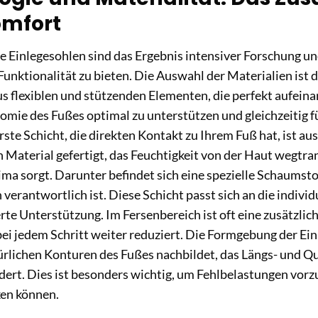
omfort
e Einlegesohlen sind das Ergebnis intensiver Forschung u
nktionalität zu bieten. Die Auswahl der Materialien ist d
 flexiblen und stützenden Elementen, die perfekt aufein
omie des Fußes optimal zu unterstützen und gleichzeitig 
rste Schicht, die direkten Kontakt zu Ihrem Fuß hat, ist a
Material gefertigt, das Feuchtigkeit von der Haut wegtran
a sorgt. Darunter befindet sich eine spezielle Schaumstoff
verantwortlich ist. Diese Schicht passt sich an die individ
e Unterstützung. Im Fersenbereich ist oft eine zusätzlich
bei jedem Schritt weiter reduziert. Die Formgebung der Ein
türlichen Konturen des Fußes nachbildet, das Längs- und 
dert. Dies ist besonders wichtig, um Fehlbelastungen vorzu
en können.