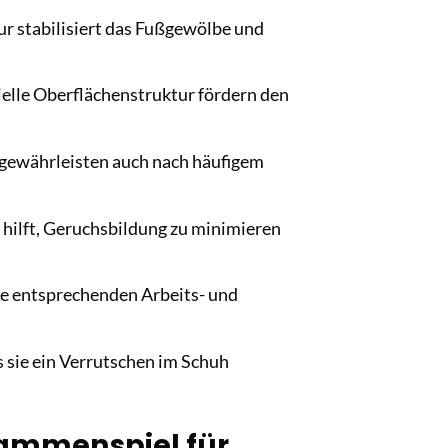
r stabilisiert das Fußgewölbe und
elle Oberflächenstruktur fördern den
 gewährleisten auch nach häufigem
 hilft, Geruchsbildung zu minimieren
die entsprechenden Arbeits- und
s sie ein Verrutschen im Schuh
sammenspiel für