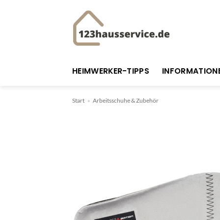
Zum
Inhalt
springen
HEIMWERKER-TIPPS
INFORMATION
Start
»
Arbeitsschuhe & Zubehör