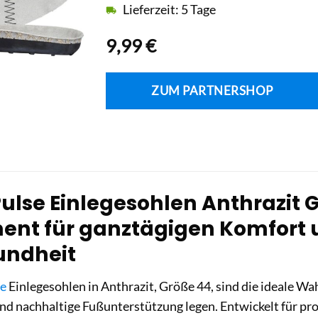
Lieferzeit: 5 Tage
9,99
€
ZUM PARTNERSHOP
ulse Einlegesohlen Anthrazit Gr
nt für ganztägigen Komfort 
undheit
se
Einlegesohlen in Anthrazit, Größe 44, sind die ideale Wah
nd nachhaltige Fußunterstützung legen. Entwickelt für pr