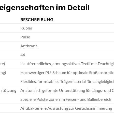
eigenschaften im Detail
BESCHREIBUNG
Kübler
Pulse
Anthrazit
44
te)
Hautfreundliches, atmungsaktives Textil mit Feucht
ung)
Hochwertiger PU-Schaum für optimale Stoßabsorpti
Flexibles, formstabiles Trägermaterial für Langlebigke
stützung
Anatomisch geformte Unterstützung für Längs- und
Spezielle Polsterzonen im Fersen- und Ballenbereich
Antibakterielle Ausrüstung zur Geruchsminimierung