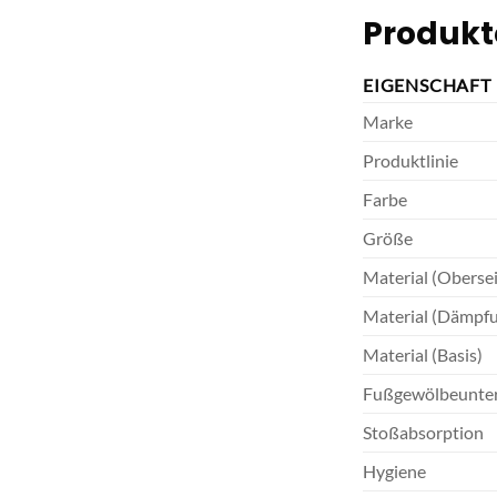
Produkt
EIGENSCHAFT
Marke
Produktlinie
Farbe
Größe
Material (Obersei
Material (Dämpf
Material (Basis)
Fußgewölbeunter
Stoßabsorption
Hygiene