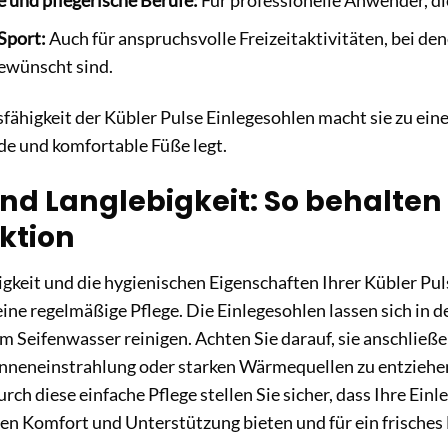
 und pflegerische Berufe:
Für professionelle Anwender, die
 Sport:
Auch für anspruchsvolle Freizeitaktivitäten, bei de
wünscht sind.
ähigkeit der Kübler Pulse Einlegesohlen macht sie zu einem
de und komfortable Füße legt.
nd Langlebigkeit: So behalten
ktion
gkeit und die hygienischen Eigenschaften Ihrer Kübler Pul
ine regelmäßige Pflege. Die Einlegesohlen lassen sich in 
 Seifenwasser reinigen. Achten Sie darauf, sie anschließen
nneneinstrahlung oder starken Wärmequellen zu entziehen
rch diese einfache Pflege stellen Sie sicher, dass Ihre Ei
n Komfort und Unterstützung bieten und für ein frisches