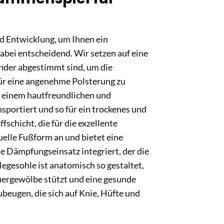
nd Entwicklung, um Ihnen ein
abei entscheidend. Wir setzen auf eine
ander abgestimmt sind, um die
für eine angenehme Polsterung zu
us einem hautfreundlichen und
sportiert und so für ein trockenes und
schicht, die für die exzellente
uelle Fußform an und bietet eine
e Dämpfungseinsatz integriert, der die
legesohle ist anatomisch so gestaltet,
Quergewölbe stützt und eine gesunde
beugen, die sich auf Knie, Hüfte und