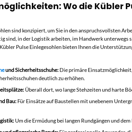
möglichkeiten: Wo die Kübler P
hlen sind konzipiert, um Sie in den anspruchsvollsten Ar
g sind, in der Logistik arbeiten, im Handwerk unterwegs 
 Kübler Pulse Einlegesohlen bieten Ihnen die Unterstützung,
he
und Sicherheitsschuhe:
Die primäre Einsatzmöglichkeit
cherheitsschuhen deutlich zu erhöhen.
eitsplätze:
Überall dort, wo lange Stehzeiten und harte Bö
nd Bau:
Für Einsätze auf Baustellen mit unebenem Unterg
gistik:
Um die Ermüdung bei langen Rundgängen und dem H