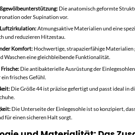
ßgewölbeunterstützung:
Die anatomisch geformte Struktu
onation oder Supination vor.
Luftzirkulation:
Atmungsaktive Materialien und eine spezi
h und reduzieren Hitzestau.
nder Komfort:
Hochwertige, strapazierfähige Materialien
 Waschen eine gleichbleibende Funktionalität.
Frische:
Die antibakterielle Ausrüstung der Einlegesohlen
 ein frisches Gefühl.
keit:
Die Größe 44 ist präzise gefertigt und passt ideal in 
chuhe.
keit:
Die Unterseite der Einlegesohle ist so konzipiert, das
d für einen sicheren Halt sorgt.
ogie und Materialität: Das Zu