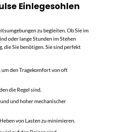
ulse Einlegesohlen
beitsumgebungen zu begleiten. Ob Sie im
sind oder lange Stunden im Stehen
 die Sie benötigen. Sie sind perfekt
, um den Tragekomfort von oft
den die Regel sind.
rund und hoher mechanischer
eben von Lasten zu minimieren.