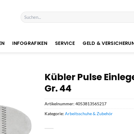
Suchen
nach:
EN
INFOGRAFIKEN
SERVICE
GELD & VERSICHERU
Kübler Pulse Einleg
Gr. 44
Artikelnummer:
4053813565217
Kategorie:
Arbeitsschuhe & Zubehör