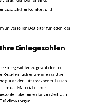
 viel auf den Beinen sind.
nen zusätzlicher Komfort und
 universellen Begleiter für jeden, der
 Ihre Einlegesohlen
se Einlegesohlen zu gewährleisten,
der Regel einfach entnehmen und per
d gut an der Luft trocknen zu lassen
, um das Material nicht zu
nlegesohlen über einen langen Zeitraum
 Fußklima sorgen.