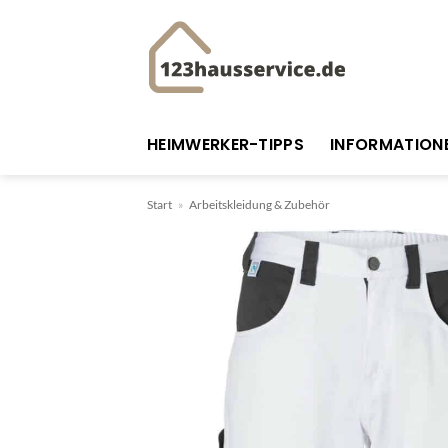
Zum
Inhalt
springen
HEIMWERKER-TIPPS
INFORMATION
Start
»
Arbeitskleidung & Zubehör