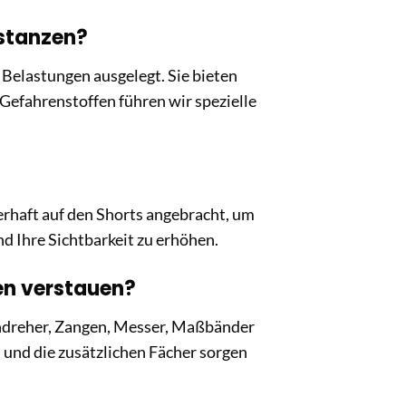
bstanzen?
 Belastungen ausgelegt. Sie bieten
Gefahrenstoffen führen wir spezielle
erhaft auf den Shorts angebracht, um
d Ihre Sichtbarkeit zu erhöhen.
en verstauen?
endreher, Zangen, Messer, Maßbänder
 und die zusätzlichen Fächer sorgen