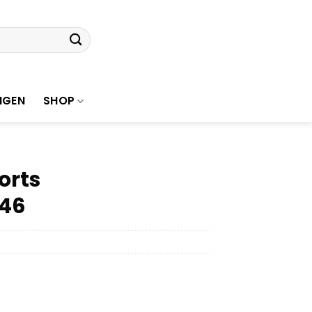
NGEN
SHOP
orts
 46