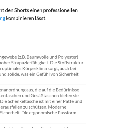
t den Shorts einen professionellen
ung
kombinieren lässt.
gewebe (z.B. Baumwolle und Polyester)
oher Strapazierfähigkeit. Die Stoffstruktur
n optimales Körperklima sorgt, auch bei
und solide, was ein Gefühl von Sicherheit
enanordnung aus, die auf die Bedürfnisse
itentaschen und Gesäßtaschen bieten sie
 Die Schenkeltasche ist mit einer Patte und
Herausfallen zu schützen. Moderne
e Sicherheit. Die ergonomische Passform