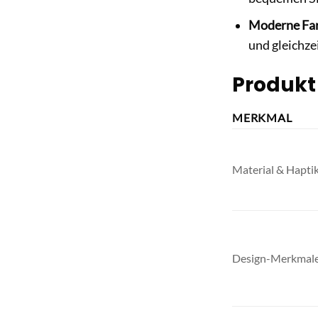
Moderne Fa
und gleichze
Produkt
MERKMAL
Material & Hapti
Design-Merkmal