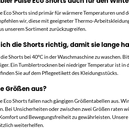
übler Pulse Eco Shorts auch für den Wint
e Eco Shorts sind primär für wärmere Temperaturen und d
pfehlen wir, diese mit geeigneter Thermo-Arbeitskleidung
us unserem Sortiment zurückzugreifen.
ich die Shorts richtig, damit sie lange h
die Shorts bei 40°C in der Waschmaschine zu waschen. Bit
iger. Ein Tumblertrocknen bei niedriger Temperatur ist in
finden Sie auf dem Pflegeetikett des Kleidungsstücks.
die Größen aus?
e Eco Shorts fallen nach gängigen Größentabellen aus. Wi
. Bei Unsicherheiten oder zwischen zwei Größen raten wi
omfort und Bewegungsfreiheit zu gewährleisten. Unsere
tzlich weiterhelfen.