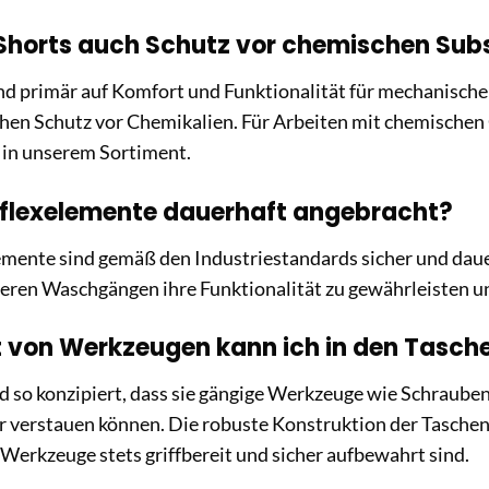
 Shorts auch Schutz vor chemischen Su
nd primär auf Komfort und Funktionalität für mechanische
chen Schutz vor Chemikalien. Für Arbeiten mit chemischen 
 in unserem Sortiment.
eflexelemente dauerhaft angebracht?
lemente sind gemäß den Industriestandards sicher und dau
ren Waschgängen ihre Funktionalität zu gewährleisten un
 von Werkzeugen kann ich in den Tasch
nd so konzipiert, dass sie gängige Werkzeuge wie Schraub
er verstauen können. Die robuste Konstruktion der Taschen
e Werkzeuge stets griffbereit und sicher aufbewahrt sind.