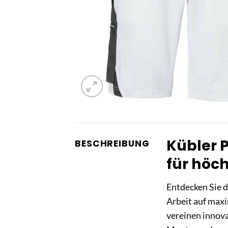
Kübler P
BESCHREIBUNG
für höc
Entdecken Sie 
Arbeit auf maxi
vereinen innova