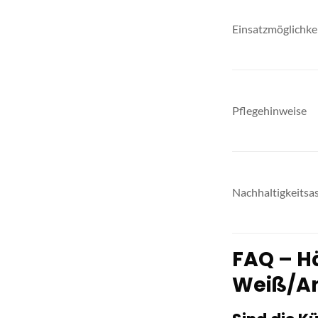
Einsatzmöglichke
Pflegehinweise
Nachhaltigkeitsa
FAQ – Hä
Weiß/An