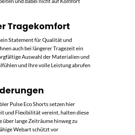
beiten und dabei nicht auf Komfort
er Tragekomfort
d ein Statement für Qualität und
Ihnen auch bei längerer Tragezeit ein
rgfältige Auswahl der Materialien und
lfühlen und Ihre volle Leistung abrufen
orderungen
ler Pulse Eco Shorts setzen hier
 und Flexibilität vereint, halten diese
ie über lange Zeiträume hinweg zu
fähige Webart schützt vor