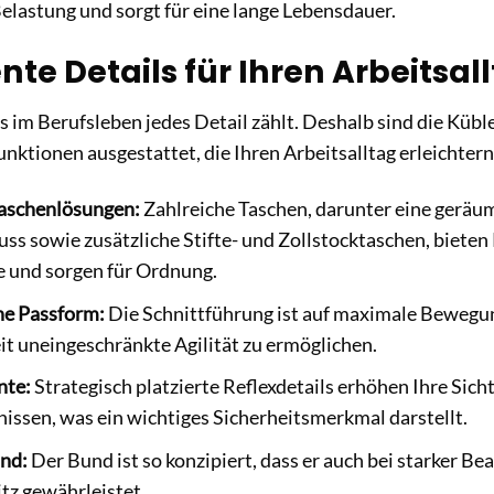
lastung und sorgt für eine lange Lebensdauer.
ente Details für Ihren Arbeitsal
s im Berufsleben jedes Detail zählt. Deshalb sind die Küble
nktionen ausgestattet, die Ihren Arbeitsalltag erleichtern
Taschenlösungen:
Zahlreiche Taschen, darunter eine geräu
uss sowie zusätzliche Stifte- und Zollstocktaschen, biete
 und sorgen für Ordnung.
e Passform:
Die Schnittführung ist auf maximale Bewegun
eit uneingeschränkte Agilität zu ermöglichen.
nte:
Strategisch platzierte Reflexdetails erhöhen Ihre Sich
nissen, was ein wichtiges Sicherheitsmerkmal darstellt.
nd:
Der Bund ist so konzipiert, dass er auch bei starker B
tz gewährleistet.