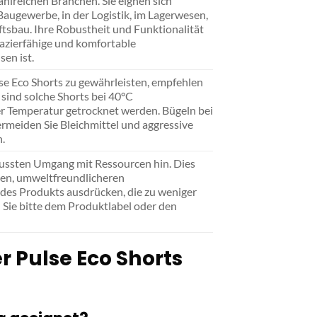
zahlreichen Branchen. Sie eignen sich
Baugewerbe, in der Logistik, im Lagerwesen,
tsbau. Ihre Robustheit und Funktionalität
pazierfähige und komfortable
en ist.
lse Eco Shorts zu gewährleisten, empfehlen
 sind solche Shorts bei 40°C
r Temperatur getrocknet werden. Bügeln bei
ermeiden Sie Bleichmittel und aggressive
.
ussten Umgang mit Ressourcen hin. Dies
ien, umweltfreundlicheren
 des Produkts ausdrücken, die zu weniger
 Sie bitte dem Produktlabel oder den
r Pulse Eco Shorts