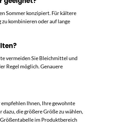
er geeignet?
en Sommer konzipiert. Für kältere
 zu kombinieren oder auf lange
alten?
te vermeiden Sie Bleichmittel und
 der Regel möglich. Genauere
r empfehlen Ihnen, Ihre gewohnte
r dazu, die größere Größe zu wählen,
 Größentabelle im Produktbereich