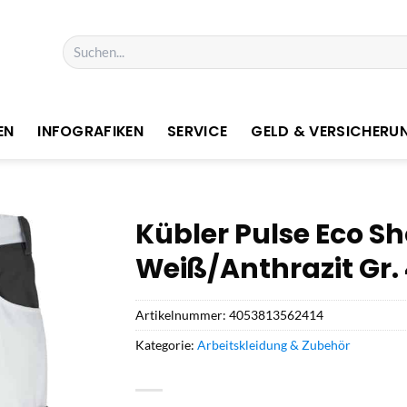
Suchen
nach:
EN
INFOGRAFIKEN
SERVICE
GELD & VERSICHERU
Kübler Pulse Eco Sh
Weiß/Anthrazit Gr.
Artikelnummer:
4053813562414
Kategorie:
Arbeitskleidung & Zubehör