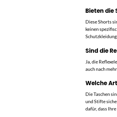
Bieten die
Diese Shorts si
keinen spezifis
Schutzkleidung
Sind die R
Ja, die Reflexe
auch nach mehre
Welche Art
Die Taschen si
und Stifte sich
dafür, dass Ihr