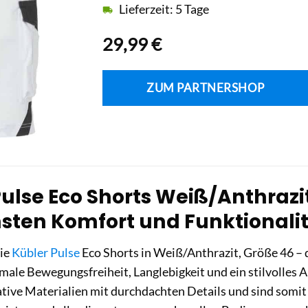
Lieferzeit: 5 Tage
29,99
€
ZUM PARTNERSHOP
ulse Eco Shorts Weiß/Anthrazit 
hsten Komfort und Funktionali
die
Kübler Pulse
Eco Shorts in Weiß/Anthrazit, Größe 46 – di
male Bewegungsfreiheit, Langlebigkeit und ein stilvolles 
tive Materialien mit durchdachten Details und sind somit