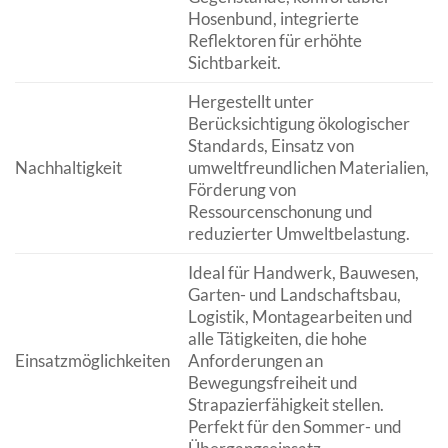
Hosenbund, integrierte
Reflektoren für erhöhte
Sichtbarkeit.
Hergestellt unter
Berücksichtigung ökologischer
Standards, Einsatz von
Nachhaltigkeit
umweltfreundlichen Materialien,
Förderung von
Ressourcenschonung und
reduzierter Umweltbelastung.
Ideal für Handwerk, Bauwesen,
Garten- und Landschaftsbau,
Logistik, Montagearbeiten und
alle Tätigkeiten, die hohe
Einsatzmöglichkeiten
Anforderungen an
Bewegungsfreiheit und
Strapazierfähigkeit stellen.
Perfekt für den Sommer- und