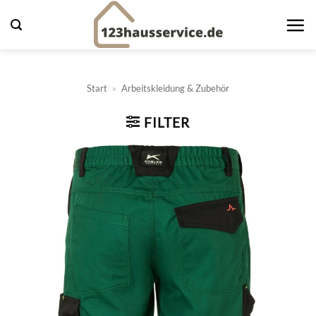
Zum
Inhalt
springen
Start
»
Arbeitskleidung & Zubehör
FILTER