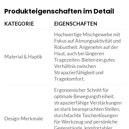
Produkteigenschaften im Detail
KATEGORIE
EIGENSCHAFTEN
Hochwertige Mischgewebe mit
Fokus auf Atmungsaktivität und
Robustheit. Angenehm auf der
Haut, auch bei längeren
Material & Haptik
Tragezeiten. Bieten ein gutes
Verhältnis zwischen
Strapazierfähigkeit und
Tragekomfort.
Ergonomischer Schnitt für
optimale Bewegungsfreiheit,
strapazierfähige Verstärkungen
an stark beanspruchten Stellen,
durchdachte Taschenlösungen
Design-Merkmale
für Werkzeug und persönliche
Gegenstände, komfortabler