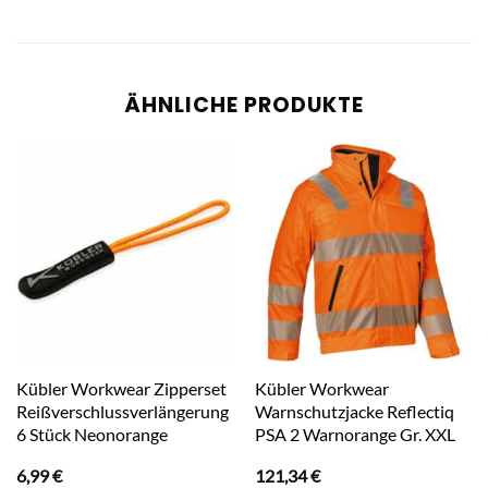
ÄHNLICHE PRODUKTE
Kübler Workwear Zipperset
Kübler Workwear
Reißverschlussverlängerung
Warnschutzjacke Reflectiq
6 Stück Neonorange
PSA 2 Warnorange Gr. XXL
6,99
€
121,34
€