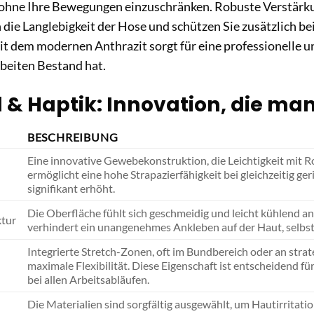
 ohne Ihre Bewegungen einzuschränken. Robuste Verstär
 die Langlebigkeit der Hose und schützen Sie zusätzlich bei
 dem modernen Anthrazit sorgt für eine professionelle und
beiten Bestand hat.
 & Haptik: Innovation, die man
BESCHREIBUNG
Eine innovative Gewebekonstruktion, die Leichtigkeit mit R
ermöglicht eine hohe Strapazierfähigkeit bei gleichzeitig 
signifikant erhöht.
Die Oberfläche fühlt sich geschmeidig und leicht kühlend an
ktur
verhindert ein unangenehmes Ankleben auf der Haut, selbs
Integrierte Stretch-Zonen, oft im Bundbereich oder an stra
maximale Flexibilität. Diese Eigenschaft ist entscheidend f
bei allen Arbeitsabläufen.
Die Materialien sind sorgfältig ausgewählt, um Hautirritati