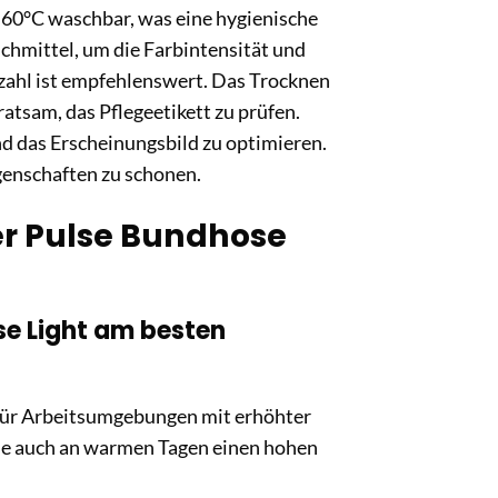
i 60°C waschbar, was eine hygienische
chmittel, um die Farbintensität und
hzahl ist empfehlenswert. Das Trocknen
ratsam, das Pflegeetikett zu prüfen.
und das Erscheinungsbild zu optimieren.
genschaften zu schonen.
er Pulse Bundhose
ose Light am besten
 für Arbeitsumgebungen mit erhöhter
sie auch an warmen Tagen einen hohen