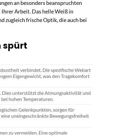
kungen an besonders beanspruchten
 Ihrer Arbeit. Das helle Weiß in
 zugleich frische Optik, die auch bei
 spürt
obustheit verbindet. Die spezifische Webart
geringem Eigengewicht, was den Tragekomfort
. Dies unterstützt die Atmungsaktivität und
t bei hohen Temperaturen.
tegischen Gelenkpunkten, sorgen für
ür eine uneingeschränkte Bewegungsfreiheit
onen zu vermeiden. Eine optimale