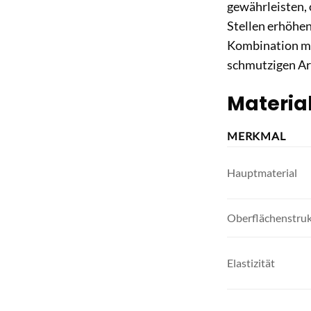
gewährleisten,
Stellen erhöhen
Kombination mit
schmutzigen Ar
Material
MERKMAL
Hauptmaterial
Oberflächenstru
Elastizität