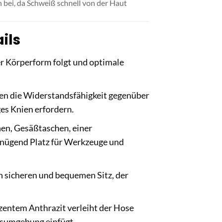
 bei, da Schweiß schnell von der Haut
ils
er Körperform folgt und optimale
en die Widerstandsfähigkeit gegenüber
es Knien erfordern.
hen, Gesäßtaschen, einer
genügend Platz für Werkzeuge und
n sicheren und bequemen Sitz, der
entem Anthrazit verleiht der Hose
itsumgebung einfügt.