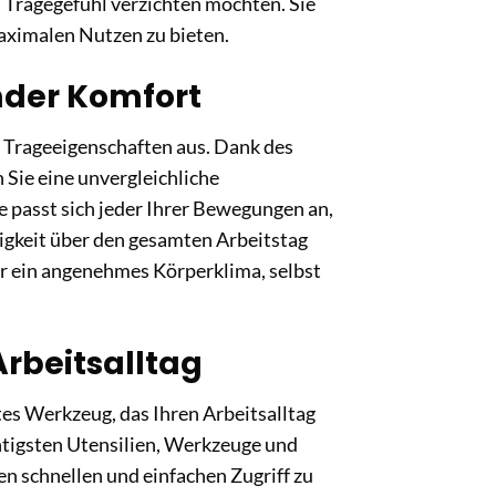
Tragegefühl verzichten möchten. Sie
aximalen Nutzen zu bieten.
der Komfort
n Trageeigenschaften aus. Dank des
 Sie eine unvergleichliche
se passt sich jeder Ihrer Bewegungen an,
igkeit über den gesamten Arbeitstag
r ein angenehmes Körperklima, selbst
Arbeitsalltag
tes Werkzeug, das Ihren Arbeitsalltag
chtigsten Utensilien, Werkzeuge und
en schnellen und einfachen Zugriff zu