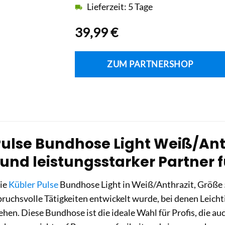
Lieferzeit: 5 Tage
39,99
€
ZUM PARTNERSHOP
ulse Bundhose Light Weiß/Anthr
 und leistungsstarker Partner 
die
Kübler Pulse
Bundhose Light in Weiß/Anthrazit, Größe 5
spruchsvolle Tätigkeiten entwickelt wurde, bei denen Leich
hen. Diese Bundhose ist die ideale Wahl für Profis, die auc