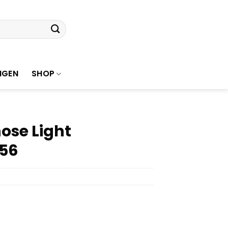
NGEN
SHOP
ose Light
 56