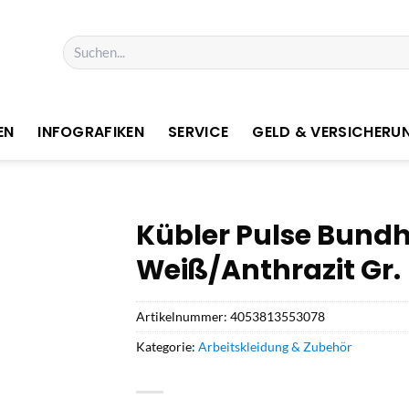
Suchen
nach:
EN
INFOGRAFIKEN
SERVICE
GELD & VERSICHERU
Kübler Pulse Bundh
Weiß/Anthrazit Gr.
Artikelnummer:
4053813553078
Kategorie:
Arbeitskleidung & Zubehör