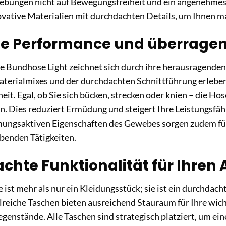
ungen nicht auf Bewegungsfreiheit und ein angenehmes 
ovative Materialien mit durchdachten Details, um Ihnen m
e Performance und überragen
e Bundhose Light zeichnet sich durch ihre herausragende
aterialmixes und der durchdachten Schnittführung erleben
it. Egal, ob Sie sich bücken, strecken oder knien – die Ho
. Dies reduziert Ermüdung und steigert Ihre Leistungsfäh
mungsaktiven Eigenschaften des Gewebes sorgen zudem fü
benden Tätigkeiten.
hte Funktionalität für Ihren 
ist mehr als nur ein Kleidungsstück; sie ist ein durchdach
hlreiche Taschen bieten ausreichend Stauraum für Ihre wi
genstände. Alle Taschen sind strategisch platziert, um ein