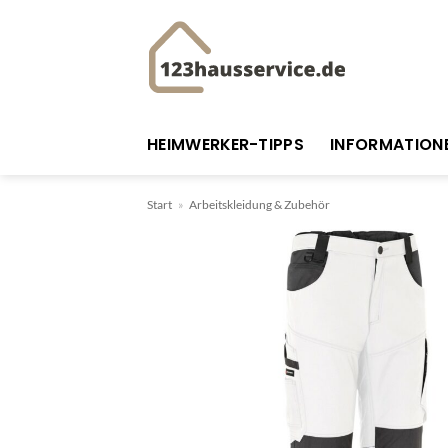
Zum
Inhalt
springen
HEIMWERKER-TIPPS
INFORMATION
Start
»
Arbeitskleidung & Zubehör