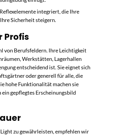
Reflexelemente integriert, die Ihre
hre Sicherheit steigern.
 Profis
l von Berufsfeldern. Ihre Leichtigkeit
enräumen, Werkstätten, Lagerhallen
gung entscheidend ist. Sie eignet sich
sgärtner oder generell für alle, die
ie hohe Funktionalität machen sie
n ein gepflegtes Erscheinungsbild
dauer
 Light zu gewährleisten, empfehlen wir