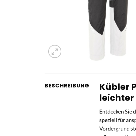
Kübler P
BESCHREIBUNG
leichter
Entdecken Sie 
speziell für an
Vordergrund ste