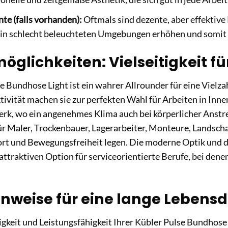
te (falls vorhanden):
Oftmals sind dezente, aber effektive 
 in schlecht beleuchteten Umgebungen erhöhen und somit I
öglichkeiten: Vielseitigkeit für
e Bundhose Light ist ein wahrer Allrounder für eine Vielzah
ivität machen sie zur perfekten Wahl für Arbeiten in Inn
k, wo ein angenehmes Klima auch bei körperlicher Anstren
r Maler, Trockenbauer, Lagerarbeiter, Monteure, Landschaft
rt und Bewegungsfreiheit legen. Die moderne Optik und d
attraktiven Option für serviceorientierte Berufe, bei dene
inweise für eine lange Lebens
gkeit und Leistungsfähigkeit Ihrer Kübler Pulse Bundhose