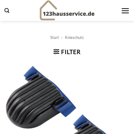
Zum
Inhalt
springen
Start
»
Knieschutz
FILTER