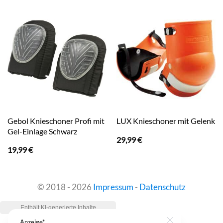
Gebol Knieschoner Profi mit
LUX Knieschoner mit Gelenk
Gel-Einlage Schwarz
29,99
€
19,99
€
© 2018 - 2026
Impressum
-
Datenschutz
Anzeige*