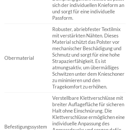
sich der individuellen Knieform an
und sorgt für eine individuelle
Passform.
Robuster, abriebfester Textilmix
mit verstärkten Nähten. Dieses
Material schützt das Polster vor
mechanischer Beschädigung und
Schmutz und sorgt für eine hohe
Obermaterial
Strapazierfähigkeit. Es ist
atmungsaktiv, um übermäßiges
Schwitzen unter dem Knieschoner
zu minimieren und den
Tragekomfort zu erhöhen.
Verstellbare Klettverschlüsse mit
breiter Auflagefläche für sicheren
Halt ohne Einschnürung. Die
Klettverschlüsse ermöglichen eine
individuelle Anpassung des
Befestigungssystem
Anpressdrucks und sorgen dafür,