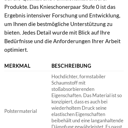
Produkte. Das Knieschonerpaar Stufe 0 ist das
Ergebnis intensiver Forschung und Entwicklung,
um Ihnen die bestmögliche Unterstützung zu
bieten. Jedes Detail wurde mit Blick auf Ihre
Bedürfnisse und die Anforderungen Ihrer Arbeit
optimiert.
MERKMAL
BESCHREIBUNG
Hochdichter, formstabiler
Schaumstoff mit
stoßabsorbierenden
Eigenschaften. Das Material ist so
konzipiert, dass es auch bei
wiederholtem Druck seine
Polstermaterial
elastischen Eigenschaften
beibehält und eine langanhaltende
Dämpfung gewährleistet. Es passt