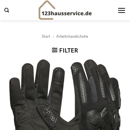
Zum
Inhalt
springen
Start
»
Arbeitshandschuhe
FILTER