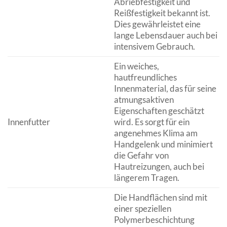
Abriebfestigkeit und
Reißfestigkeit bekannt ist.
Dies gewährleistet eine
lange Lebensdauer auch bei
intensivem Gebrauch.
Ein weiches,
hautfreundliches
Innenmaterial, das für seine
atmungsaktiven
Eigenschaften geschätzt
Innenfutter
wird. Es sorgt für ein
angenehmes Klima am
Handgelenk und minimiert
die Gefahr von
Hautreizungen, auch bei
längerem Tragen.
Die Handflächen sind mit
einer speziellen
Polymerbeschichtung