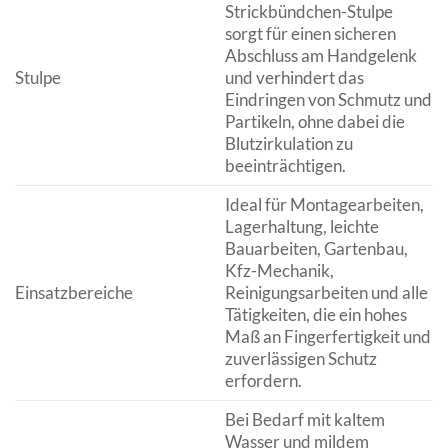
Strickbündchen-Stulpe
sorgt für einen sicheren
Abschluss am Handgelenk
Stulpe
und verhindert das
Eindringen von Schmutz und
Partikeln, ohne dabei die
Blutzirkulation zu
beeinträchtigen.
Ideal für Montagearbeiten,
Lagerhaltung, leichte
Bauarbeiten, Gartenbau,
Kfz-Mechanik,
Einsatzbereiche
Reinigungsarbeiten und alle
Tätigkeiten, die ein hohes
Maß an Fingerfertigkeit und
zuverlässigen Schutz
erfordern.
Bei Bedarf mit kaltem
Wasser und mildem