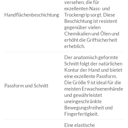
versehen, die für
exzellenten Nass- und
Handflächenbeschichtung
Trockengrip sorgt. Diese
Beschichtung ist resistent
gegenüber vielen
Chemikalien und Ölen und
erhöht die Griffsicherheit
erheblich.
Der anatomisch geformte
Schnitt folgt der natürlichen
Kontur der Hand und bietet
eine exzellente Passform.
Die Größe 9 ist ideal für die
Passform und Schnitt
meisten Erwachsenenhände
und gewährleistet
uneingeschränkte
Bewegungsfreiheit und
Fingerfertigkeit.
Eine elastische