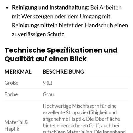
Reinigung und Instandhaltung:
Bei Arbeiten
mit Werkzeugen oder dem Umgang mit
Reinigungsmitteln bietet der Handschuh einen
zuverlässigen Schutz.
Technische Spezifikationen und
Qualität auf einen Blick
MERKMAL
BESCHREIBUNG
Größe
9 (L)
Farbe
Grau
Hochwertige Mischfasern für eine
exzellente Strapazierfähigkeit und
angenehme Haptik. Die Oberfläche
Material &
bietet einen sicheren Griff, auch bei
Haptik
rutschigen Materialien. Die Innenhand