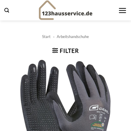
Zum
Inhalt
springen
Start
»
Arbeitshandschuhe
FILTER