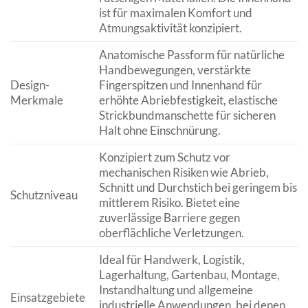
ist für maximalen Komfort und
Atmungsaktivität konzipiert.
Anatomische Passform für natürliche
Handbewegungen, verstärkte
Design-
Fingerspitzen und Innenhand für
Merkmale
erhöhte Abriebfestigkeit, elastische
Strickbundmanschette für sicheren
Halt ohne Einschnürung.
Konzipiert zum Schutz vor
mechanischen Risiken wie Abrieb,
Schnitt und Durchstich bei geringem bis
Schutzniveau
mittlerem Risiko. Bietet eine
zuverlässige Barriere gegen
oberflächliche Verletzungen.
Ideal für Handwerk, Logistik,
Lagerhaltung, Gartenbau, Montage,
Instandhaltung und allgemeine
Einsatzgebiete
industrielle Anwendungen, bei denen