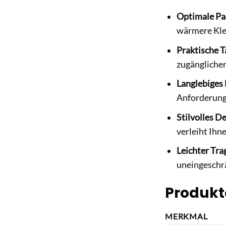
Optimale Pa
wärmere Kle
Praktische T
zugänglichen
Langlebiges 
Anforderunge
Stilvolles D
verleiht Ihn
Leichter Tra
uneingeschr
Produkt
MERKMAL