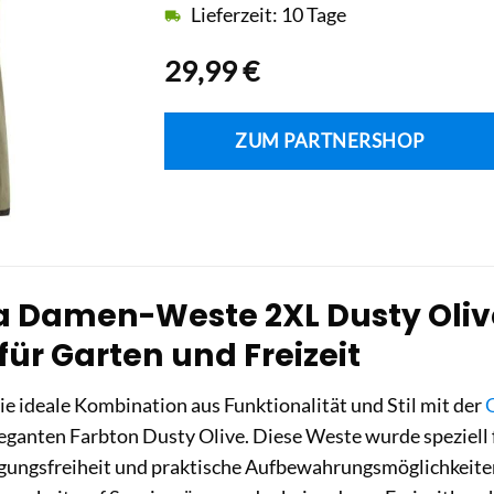
Lieferzeit: 10 Tage
29,99
€
ZUM PARTNERSHOP
 Damen-Weste 2XL Dusty Olive 
für Garten und Freizeit
ie ideale Kombination aus Funktionalität und Stil mit der
ganten Farbton Dusty Olive. Diese Weste wurde speziell 
ungsfreiheit und praktische Aufbewahrungsmöglichkeiten 