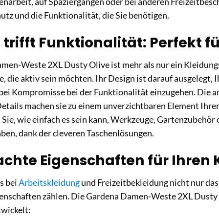
enarbeit, auf Spaziergängen oder bei anderen Freizeitbesc
utz und die Funktionalität, die Sie benötigen.
trifft Funktionalität: Perfekt 
en-Weste 2XL Dusty Olive ist mehr als nur ein Kleidungss
lle, die aktiv sein möchten. Ihr Design ist darauf ausgeleg
abei Kompromisse bei der Funktionalität einzugehen. Die 
etails machen sie zu einem unverzichtbaren Element Ihre
 Sie, wie einfach es sein kann, Werkzeuge, Gartenzubehör
haben, dank der cleveren Taschenlösungen.
chte Eigenschaften für Ihren 
s bei
Arbeitskleidung
und Freizeitbekleidung nicht nur das
genschaften zählen. Die Gardena Damen-Weste 2XL Dusty O
wickelt: