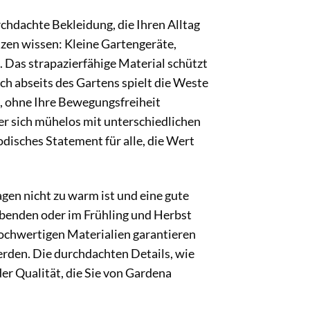
chdachte Bekleidung, die Ihren Alltag
tzen wissen: Kleine Gartengeräte,
. Das strapazierfähige Material schützt
h abseits des Gartens spielt die Weste
e, ohne Ihre Bewegungsfreiheit
der sich mühelos mit unterschiedlichen
modisches Statement für alle, die Wert
gen nicht zu warm ist und eine gute
 Abenden oder im Frühling und Herbst
ochwertigen Materialien garantieren
erden. Die durchdachten Details, wie
der Qualität, die Sie von Gardena