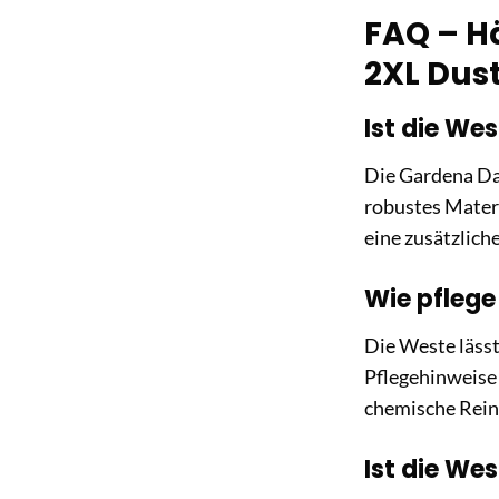
FAQ – H
2XL Dust
Ist die We
Die Gardena Dam
robustes Mater
eine zusätzlich
Wie pflege
Die Weste lässt
Pflegehinweise 
chemische Rein
Ist die We