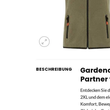
Gardena
BESCHREIBUNG
Partner 
Entdecken Sie d
2XL und dem ele
Komfort, Beweg