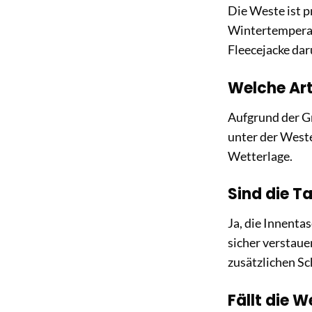
Die Weste ist p
Wintertemperat
Fleecejacke dar
Welche Art
Aufgrund der G
unter der Weste
Wetterlage.
Sind die T
Ja, die Innenta
sicher verstaue
zusätzlichen Sc
Fällt die W