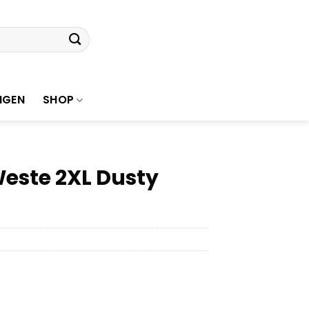
NGEN
SHOP
ste 2XL Dusty