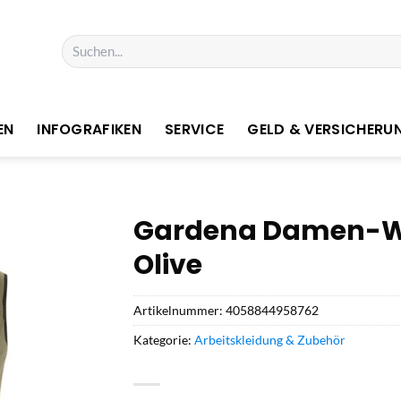
Suchen
nach:
EN
INFOGRAFIKEN
SERVICE
GELD & VERSICHERU
Gardena Damen-We
Olive
Artikelnummer:
4058844958762
Kategorie:
Arbeitskleidung & Zubehör