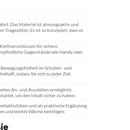
ort. Das Material ist atmungsaktiv und
 Tragezeiten. Es ist so konzipiert, dass es
lettverschlüssen für sichere
 empfindliche Gegenstände wie Handy oder
e Bewegungsfreiheit im Schulter- und
lhaft, sodass Sie sich zu jeder Zeit
elles An- und Ausziehen ermöglicht.
tattet, um den Inhalt sicher zu halten.
zeitaktivitäten und als praktische Ergänzung
aum und leichte Wärme benötigen.
ie