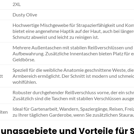
2XL
Dusty Olive
Hochwertige Mischgewebe für Strapazierfähigkeit und Komf
bietet eine angenehme Haptik auf der Haut, auch bei längeren
Schmutz abweist und leicht zu reinigen ist.
Mehrere Außentaschen mit stabilen Reißverschlüssen und K
Aufbewahrung. Zusätzliche Innentaschen bieten Platz für
Geldbörse.
Speziell für die weibliche Anatomie geschnittene Weste, di
tt
Armbereich ermöglicht. Der Schnitt ist modern und schmeiche
wohlfühlen.
Robuster durchgehender Reißverschluss vorne, der ein schn
Zusätzlich sind die Taschen mit stabilen Verschlüssen ausges
Ideal für Gartenarbeit, Wandern, Spaziergänge, Reisen, Frei
iten
zu Ihrer täglichen Garderobe, wenn Sie zusätzlichen Staur
ngsgebiete und Vorteile für S