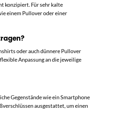
 konzipiert. Für sehr kalte
e einem Pullover oder einer
tragen?
shirts oder auch dünnere Pullover
flexible Anpassung an die jeweilige
ndliche Gegenstände wie ein Smartphone
ißverschlüssen ausgestattet, um einen