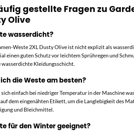
äufig gestellte Fragen zu Ga
y Olive
ste wasserdicht?
en-Weste 2XL Dusty Olive ist nicht explizit als wasserdich
ial einen guten Schutz vor leichtem Sprühregen und Schmu
e wasserdichte Kleidungsschicht.
 ich die Weste am besten?
 sich einfach bei niedriger Temperatur in der Maschine was
auf dem eingenähten Etikett, um die Langlebigkeit des Mat
igung und Bleichmittel.
ste für den Winter geeignet?