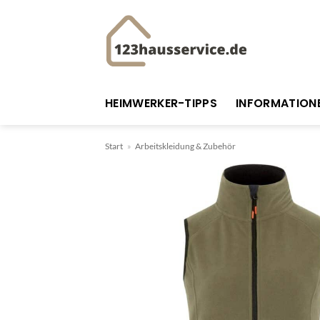
Zum
Inhalt
springen
HEIMWERKER-TIPPS
INFORMATION
Start
»
Arbeitskleidung & Zubehör