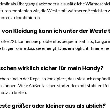
rimär als Übergangsjacke oder als zusätzliche Wärmeschicht
uren empfehlen wir, die Weste mit wärmeren Schichten wi
unter zu kombinieren.
 von Kleidung kann ich unter der Weste 
röße 2XL können Sie problemlos bequem T-Shirts, Langarm
 tragen, ohne dass sie einengt. Dies ermöglicht Ihnen eine 
aschen wirklich sicher für mein Handy?
schen sind in der Regel so konzipiert, dass sie auch empfi
n können. Viele Außentaschen sind zudem mit stabilen Re
hutz zu bieten.
este größer oder kleiner aus als üblich?