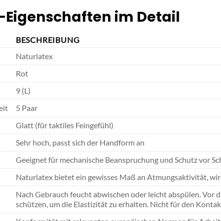
-Eigenschaften im Detail
BESCHREIBUNG
Naturlatex
Rot
9 (L)
eit
5 Paar
Glatt (für taktiles Feingefühl)
Sehr hoch, passt sich der Handform an
Geeignet für mechanische Beanspruchung und Schutz vor S
Naturlatex bietet ein gewisses Maß an Atmungsaktivität, wir
Nach Gebrauch feucht abwischen oder leicht abspülen. Vor d
schützen, um die Elastizität zu erhalten. Nicht für den Kont