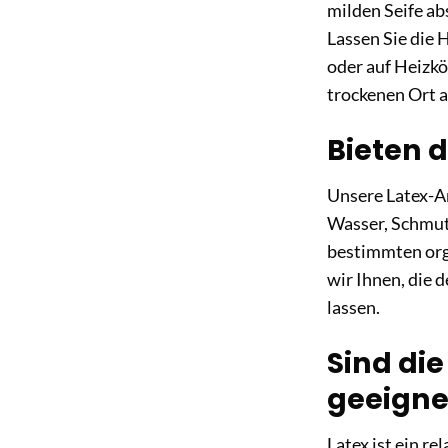
milden Seife a
Lassen Sie die 
oder auf Heizkö
trockenen Ort a
Bieten 
Unsere Latex-A
Wasser, Schmutz
bestimmten org
wir Ihnen, die 
lassen.
Sind die
geeigne
Latex ist ein r