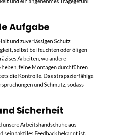
igkeit und ein angenehmes Tragegefühl
ede Aufgabe
 Halt und zuverlässigen Schutz
gkeit, selbst bei feuchten oder öligen
räzises Arbeiten, wo andere
e heben, feine Montagen durchführen
ets die Kontrolle. Das strapazierfähige
eanspruchungen und Schmutz, sodass
und Sicherheit
ind unsere Arbeitshandschuhe aus
d sein taktiles Feedback bekannt ist.