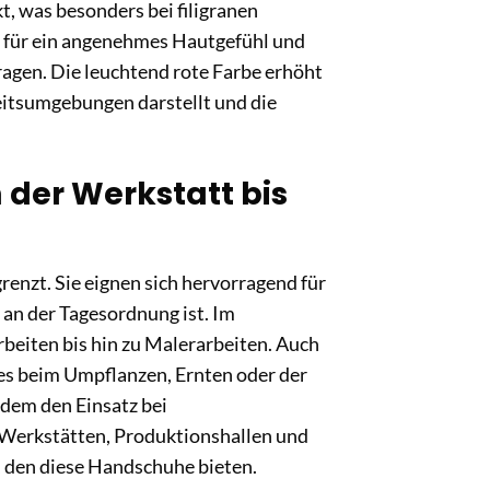
t, was besonders bei filigranen
t für ein angenehmes Hautgefühl und
agen. Die leuchtend rote Farbe erhöht
beitsumgebungen darstellt und die
 der Werkstatt bis
nzt. Sie eignen sich hervorragend für
 an der Tagesordnung ist. Im
beiten bis hin zu Malerarbeiten. Auch
i es beim Umpflanzen, Ernten oder der
udem den Einsatz bei
Werkstätten, Produktionshallen und
z, den diese Handschuhe bieten.