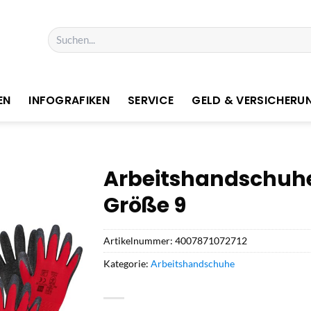
Suchen
nach:
EN
INFOGRAFIKEN
SERVICE
GELD & VERSICHERU
Arbeitshandschuhe 
Größe 9
Artikelnummer:
4007871072712
Kategorie:
Arbeitshandschuhe