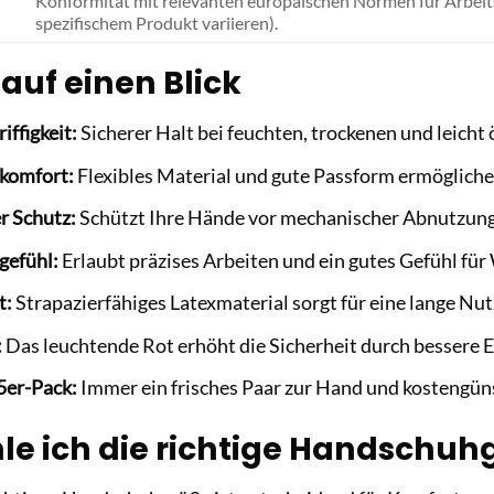
Konformität mit relevanten europäischen Normen für Arbeit
spezifischem Produkt variieren).
 auf einen Blick
iffigkeit:
Sicherer Halt bei feuchten, trockenen und leicht
komfort:
Flexibles Material und gute Passform ermöglich
r Schutz:
Schützt Ihre Hände vor mechanischer Abnutzung
ngefühl:
Erlaubt präzises Arbeiten und ein gutes Gefühl fü
t:
Strapazierfähiges Latexmaterial sorgt für eine lange Nut
:
Das leuchtende Rot erhöht die Sicherheit durch bessere E
5er-Pack:
Immer ein frisches Paar zur Hand und kostengüns
le ich die richtige Handschuh