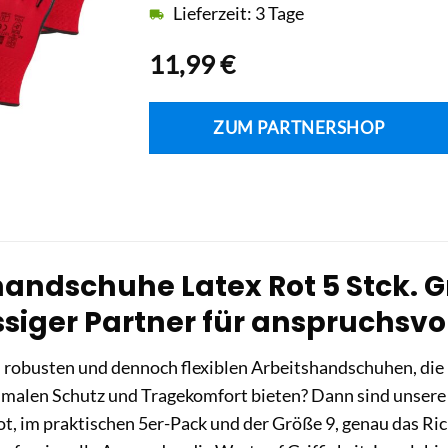
Lieferzeit: 3 Tage
11,99
€
ZUM PARTNERSHOP
andschuhe Latex Rot 5 Stck. Gr
siger Partner für anspruchsvo
 robusten und dennoch flexiblen Arbeitshandschuhen, die 
timalen Schutz und Tragekomfort bieten? Dann sind unser
, im praktischen 5er-Pack und der Größe 9, genau das Ric