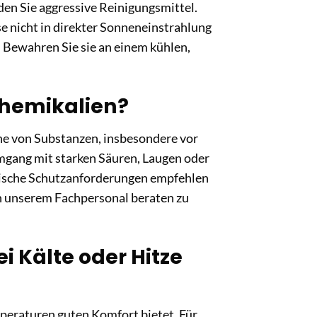
en Sie aggressive Reinigungsmittel.
e nicht in direkter Sonneneinstrahlung
 Bewahren Sie sie an einem kühlen,
Chemikalien?
he von Substanzen, insbesondere vor
mgang mit starken Säuren, Laugen oder
mische Schutzanforderungen empfehlen
von unserem Fachpersonal beraten zu
i Kälte oder Hitze
emperaturen guten Komfort bietet. Für