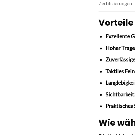
Zertifizierungen
Vorteile
Exzellente Gr
Hoher Trage
Zuverlässige
Taktiles Fei
Langlebigkei
Sichtbarkeit
Praktisches 
Wie wäh