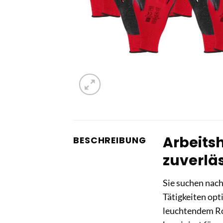
Arbeitsh
BESCHREIBUNG
zuverläs
Sie suchen nach
Tätigkeiten op
leuchtendem Rot